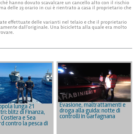
rché hanno dovuto scavalcare un cancello alto con il rischio
ima delle 23 orario in cui è rientrato a casa il proprietario che
ate effettuate delle varianti nel telaio e che il proprietario
samente dall’originale. Una bicicletta alla quale era molto
rovare.
Evasione, maltrattamenti e
ppola lunga 21
droga alla guida: notte di
ri: blitz di Finanza,
controlli in Garfagnana
 Costiera e Sea
d contro la pesca di