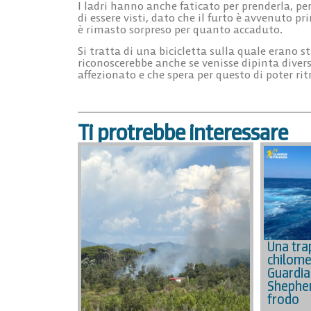
I ladri hanno anche faticato per prenderla, pe
di essere visti, dato che il furto è avvenuto pr
è rimasto sorpreso per quanto accaduto.
Si tratta di una bicicletta sulla quale erano st
riconoscerebbe anche se venisse dipinta diver
affezionato e che spera per questo di poter rit
Ti protrebbe interessare
Una tra
chilomet
Guardia
Shepher
frodo