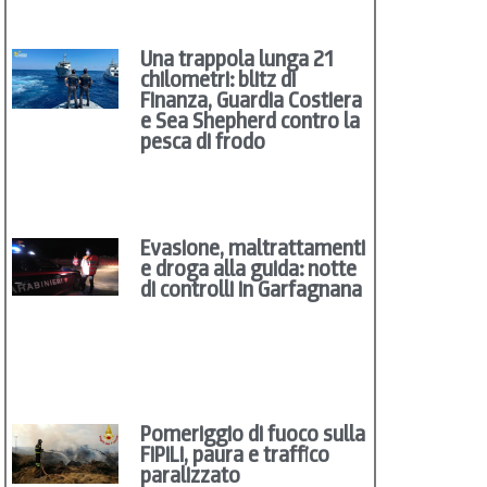
Una trappola lunga 21
chilometri: blitz di
Finanza, Guardia Costiera
e Sea Shepherd contro la
pesca di frodo
Evasione, maltrattamenti
e droga alla guida: notte
di controlli in Garfagnana
Pomeriggio di fuoco sulla
FiPiLi, paura e traffico
paralizzato