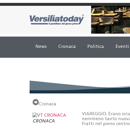
News
Cronaca
Politica
Eventi
Cronaca
VIAREGGIO. Erano sicur
nemmeno tanto nuova, 
CRONACA
Fratti nel pieno centro