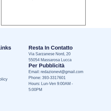
Links
Resta In Contatto
Via Sarzanese Nord, 20
55054 Massarosa Lucca
Per Pubblicità
Email:
redazionevt@gmail.com
Phone: 393-3317601
licy
Hours: Lun-Ven 9:00AM -
5:00PM