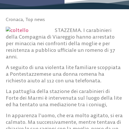
Cronaca
,
Top news
STAZZEMA. I carabinieri
della Compagnia di Viareggio hanno arrestato
per minaccia nei confronti della moglie e per
resistenza a pubblico ufficiale un romeno di 37
anni.
A seguito di una violenta lite familiare scoppiata
a Pontestazzemese una donna romena ha
richiesto aiuto al 112 con una telefonata.
La pattuglia della stazione dei carabinieri di
Forte dei Marmi è intervenuta sul luogo della lite
ed ha tentato una mediazione tra i coniugi,
In apparenza l’uomo, che era molto agitato, si era
calmato. Ma successivamente, mentre tentava di
chiarire le sue ragioni con la moglie, preso da un