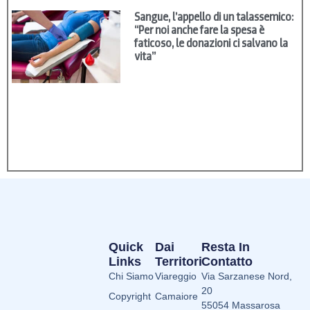
Sangue, l’appello di un talassemico:
“Per noi anche fare la spesa è
faticoso, le donazioni ci salvano la
vita”
Quick
Dai
Resta In
Links
Territori
Contatto
Chi Siamo
Viareggio
Via Sarzanese Nord,
20
Copyright
Camaiore
55054 Massarosa