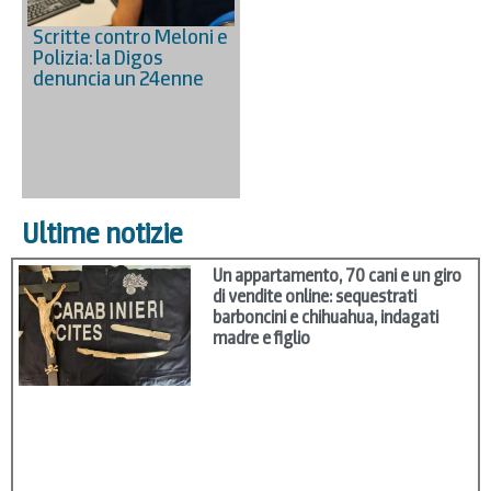
Scritte contro Meloni e
Polizia: la Digos
denuncia un 24enne
Ultime notizie
Un appartamento, 70 cani e un giro
di vendite online: sequestrati
barboncini e chihuahua, indagati
madre e figlio