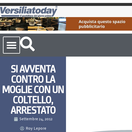
Cronaca Toscana
SI AVVENTA
CONTRO LA
MOGLIE CON UN
COLTELLO,
ARRESTATO
Settembre 24, 2012
Roy Lepore