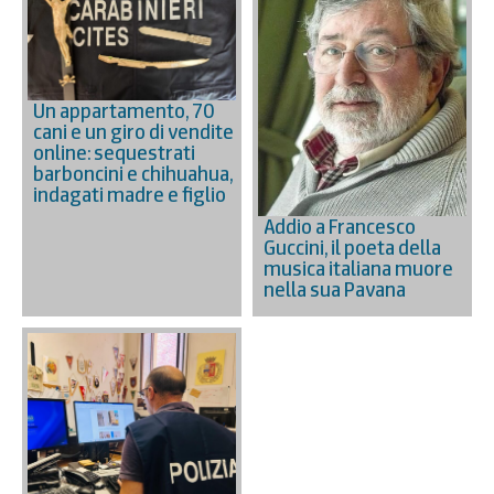
Un appartamento, 70
cani e un giro di vendite
online: sequestrati
barboncini e chihuahua,
indagati madre e figlio
Addio a Francesco
Guccini, il poeta della
musica italiana muore
nella sua Pavana