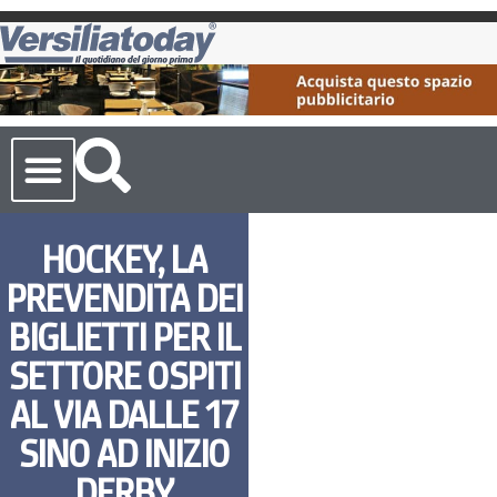
Cronaca Toscana
HOCKEY, LA
PREVENDITA DEI
BIGLIETTI PER IL
SETTORE OSPITI
AL VIA DALLE 17
SINO AD INIZIO
DERBY