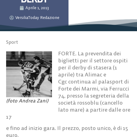
Aprile 1, 2013
VersiliaToday Redazione
Sport
FORTE. La prevendita dei
biglietti per il settore ospiti
per il derby di stasera (1
aprile) tra Alimac e
Cgc continua al palasport di
Forte dei Marmi, via Ferrucci
74, presso la segreteria della
(foto Andrea Zani)
società rossoblu (cancello
lato mare) a partire dalle ore
17
e fino ad inizio gara. Il prezzo, posto unico, è di 15
euro.