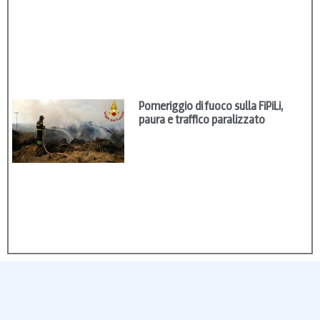
Pomeriggio di fuoco sulla FiPiLi,
paura e traffico paralizzato