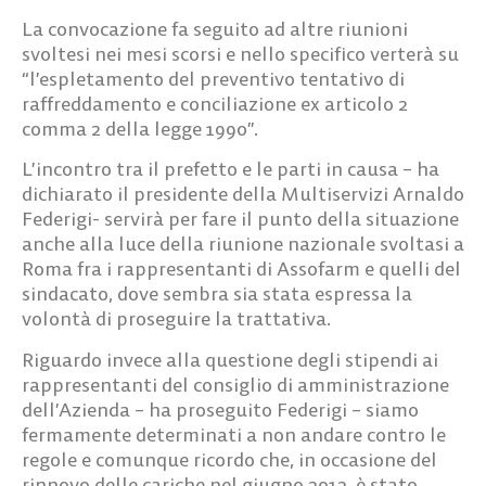
La convocazione fa seguito ad altre riunioni
svoltesi nei mesi scorsi e nello specifico verterà su
“l’espletamento del preventivo tentativo di
raffreddamento e conciliazione ex articolo 2
comma 2 della legge 1990”.
L’incontro tra il prefetto e le parti in causa – ha
dichiarato il presidente della Multiservizi Arnaldo
Federigi- servirà per fare il punto della situazione
anche alla luce della riunione nazionale svoltasi a
Roma fra i rappresentanti di Assofarm e quelli del
sindacato, dove sembra sia stata espressa la
volontà di proseguire la trattativa.
Riguardo invece alla questione degli stipendi ai
rappresentanti del consiglio di amministrazione
dell’Azienda – ha proseguito Federigi – siamo
fermamente determinati a non andare contro le
regole e comunque ricordo che, in occasione del
rinnovo delle cariche nel giugno 2012, è stato