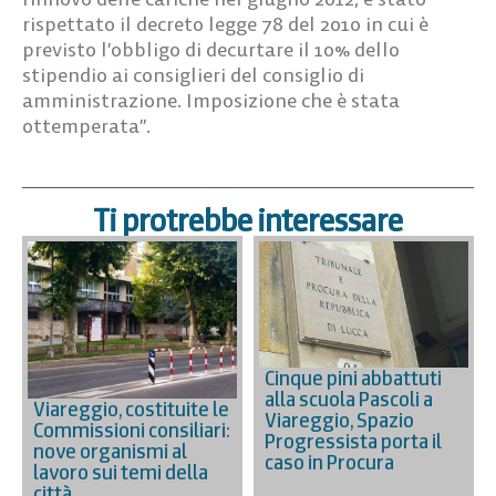
rispettato il decreto legge 78 del 2010 in cui è
previsto l’obbligo di decurtare il 10% dello
stipendio ai consiglieri del consiglio di
amministrazione. Imposizione che è stata
ottemperata”.
Ti protrebbe interessare
Cinque pini abbattuti
alla scuola Pascoli a
Viareggio, costituite le
Viareggio, Spazio
Commissioni consiliari:
Progressista porta il
nove organismi al
caso in Procura
lavoro sui temi della
città