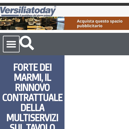
Cronaca Toscana
FORTE DEI
MARMI, IL
RINNOVO
CONTRATTUALE
DELLA
MULTISERVIZI
SUL TAVOLO