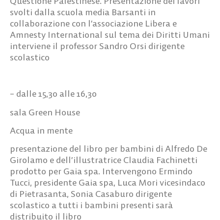
Questione Palestinese. Presentazione dei lavori
svolti dalla scuola media Barsanti in
collaborazione con l’associazione Libera e
Amnesty International sul tema dei Diritti Umani
interviene il professor Sandro Orsi dirigente
scolastico
– dalle 15,30 alle 16,30
sala Green House
Acqua in mente
presentazione del libro per bambini di Alfredo De
Girolamo e dell’illustratrice Claudia Fachinetti
prodotto per Gaia spa. Intervengono Ermindo
Tucci, presidente Gaia spa, Luca Mori vicesindaco
di Pietrasanta, Sonia Casaburo dirigente
scolastico a tutti i bambini presenti sarà
distribuito il libro