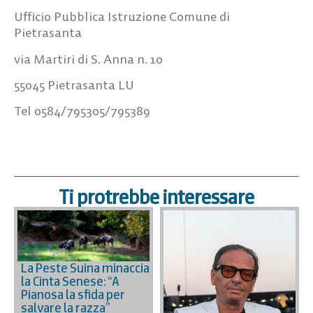
Ufficio Pubblica Istruzione Comune di
Pietrasanta
via Martiri di S. Anna n. 10
55045 Pietrasanta LU
Tel 0584/795305/795389
Ti protrebbe interessare
La Peste Suina minaccia
la Cinta Senese: “A
Pianosa la sfida per
salvare la razza”