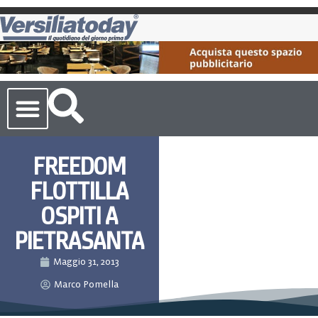
Cronaca Toscana
FREEDOM
FLOTTILLA
OSPITI A
PIETRASANTA
Maggio 31, 2013
Marco Pomella