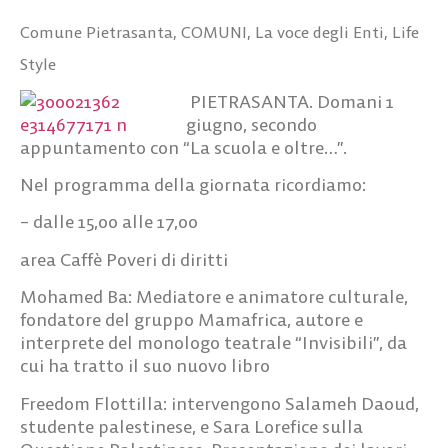
Comune Pietrasanta
,
COMUNI
,
La voce degli Enti
,
Life
Style
PIETRASANTA. Domani 1
giugno, secondo
appuntamento con “La scuola e oltre…”.
Nel programma della giornata ricordiamo:
– dalle 15,00 alle 17,00
area Caffè Poveri di diritti
Mohamed Ba: Mediatore e animatore culturale,
fondatore del gruppo Mamafrica, autore e
interprete del monologo teatrale “Invisibili”, da
cui ha tratto il suo nuovo libro
Freedom Flottilla: intervengono Salameh Daoud,
studente palestinese, e Sara Lorefice sulla