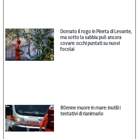
Domato il rogo in Pineta di Levante,
ma sotto la sabbia può ancora
covare: occhi puntati su nuovi
focolai
80enne muore in mare: inutili i
tentativi di rianimarlo