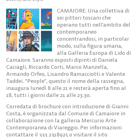
CAMAIORE. Una collettiva di
sei pittori toscani che
operano tutti nell’ambito del
contemporaneo
concentrandosi, in particolar
modo, sulla figura umana,
alla Galleria Europa di Lido di
Camaiore. Saranno esposti dipinti di Daniela
Caciagli, Riccardo Corti, Marco Manzella,
Armando Orfeo, Lisandro Ramacciotti e Valente
Taddei. “People”, questo il nome della rassegna,
inaugura lunedì 8 alle 21 e resterà aperta fino al
18, tutti i giorni dalle 21 alle 23.30.
Corredata di brochure con introduzione di Gianni
Costa, è organizzata dal Comune di Camaiore in
collaborazione con la galleria Mercurio Arte
Contemporanea di Viareggio. Per informazioni
contattare il 333 2318925 o visitare il sito