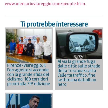
www.mercurioviareggio.com/people.htm
.
Ti protrebbe interessare
Al via la grande fuga
Firenze–Viareggio, il
dalle città: sulle strade
Ferragosto si accende
della Toscana scatta
con la grande sfida del
l’allerta traffico, fine
ciclismo: 160 corridori
settimana da bollino
pronti alla 79ª edizione
nero