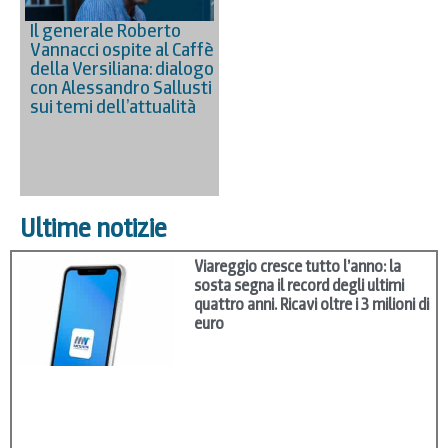
Il generale Roberto
Vannacci ospite al Caffè
della Versiliana: dialogo
con Alessandro Sallusti
sui temi dell’attualità
Ultime notizie
Viareggio cresce tutto l’anno: la
sosta segna il record degli ultimi
quattro anni. Ricavi oltre i 3 milioni di
euro