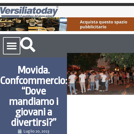
Cronaca Toscana
Movida.
Confcommercio:
“Dove
mandiamo i
giovani a
divertirsi?”
Luglio 20, 2013