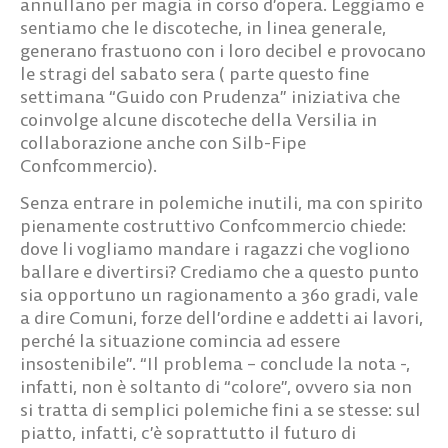
annullano per magia in corso d’opera. Leggiamo e
sentiamo che le discoteche, in linea generale,
generano frastuono con i loro decibel e provocano
le stragi del sabato sera ( parte questo fine
settimana “Guido con Prudenza” iniziativa che
coinvolge alcune discoteche della Versilia in
collaborazione anche con Silb-Fipe
Confcommercio).
Senza entrare in polemiche inutili, ma con spirito
pienamente costruttivo Confcommercio chiede:
dove li vogliamo mandare i ragazzi che vogliono
ballare e divertirsi? Crediamo che a questo punto
sia opportuno un ragionamento a 360 gradi, vale
a dire Comuni, forze dell’ordine e addetti ai lavori,
perché la situazione comincia ad essere
insostenibile”. “Il problema – conclude la nota -,
infatti, non è soltanto di “colore”, ovvero sia non
si tratta di semplici polemiche fini a se stesse: sul
piatto, infatti, c’è soprattutto il futuro di