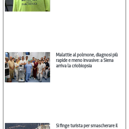
Malattie al polmone, diagnosi più
rapide e meno invasive: a Siena
arriva la criobiopsia
Si finge turista per smascherare il