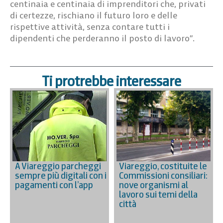
centinaia e centinaia di imprenditori che, privati
di certezze, rischiano il futuro loro e delle
rispettive attività, senza contare tutti i
dipendenti che perderanno il posto di lavoro”.
Ti protrebbe interessare
A Viareggio parcheggi
Viareggio, costituite le
sempre più digitali con i
Commissioni consiliari:
pagamenti con l’app
nove organismi al
lavoro sui temi della
città