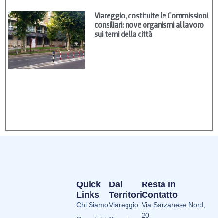
Viareggio, costituite le Commissioni
consiliari: nove organismi al lavoro
sui temi della città
Quick
Dai
Resta In
Links
Territori
Contatto
Chi Siamo
Viareggio
Via Sarzanese Nord,
20