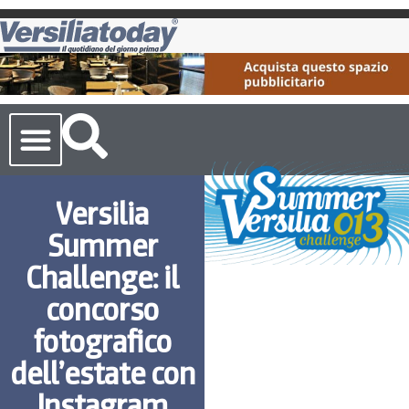
Cronaca Toscana
Versilia
Summer
Challenge: il
concorso
fotografico
dell’estate con
Instagram