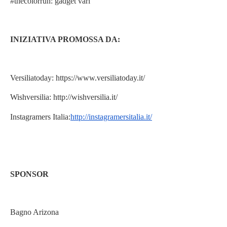
#thecolorrun: gadget vari
INIZIATIVA PROMOSSA DA:
Versiliatoday: https://www.versiliatoday.it/
Wishversilia: http://wishversilia.it/
Instagramers Italia:
http://instagramersitalia.it/
SPONSOR
Bagno Arizona