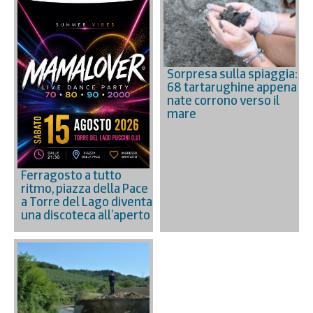
Sorpresa sulla spiaggia:
68 tartarughine appena
nate corrono verso il
mare
Ferragosto a tutto
ritmo, piazza della Pace
a Torre del Lago diventa
una discoteca all’aperto