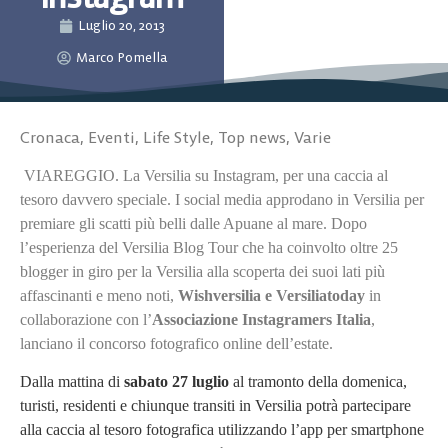
Luglio 20, 2013
Marco Pomella
Cronaca
,
Eventi
,
Life Style
,
Top news
,
Varie
VIAREGGIO. La Versilia su Instagram, per una caccia al
tesoro davvero speciale.
I social media approdano in Versilia per
premiare gli scatti più belli dalle Apuane al mare.
Dopo
l’esperienza del Versilia Blog Tour che ha coinvolto oltre 25
blogger in giro per la Versilia alla scoperta dei suoi lati più
affascinanti e meno noti,
Wishversilia e Versiliatoday
in
collaborazione con l’
Associazione Instagramers Italia
,
lanciano il concorso fotografico online dell’estate.
Dalla mattina di
sabato 27 luglio
al tramonto della domenica,
turisti, residenti e chiunque transiti in Versilia potrà partecipare
alla caccia al tesoro fotografica utilizzando l’app per smartphone