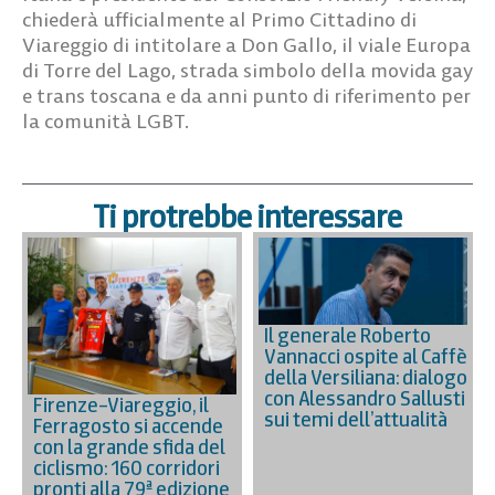
chiederà ufficialmente al Primo Cittadino di
Viareggio di intitolare a Don Gallo, il viale Europa
di Torre del Lago, strada simbolo della movida gay
e trans toscana e da anni punto di riferimento per
la comunità LGBT.
Ti protrebbe interessare
Il generale Roberto
Vannacci ospite al Caffè
della Versiliana: dialogo
con Alessandro Sallusti
Firenze–Viareggio, il
sui temi dell’attualità
Ferragosto si accende
con la grande sfida del
ciclismo: 160 corridori
pronti alla 79ª edizione