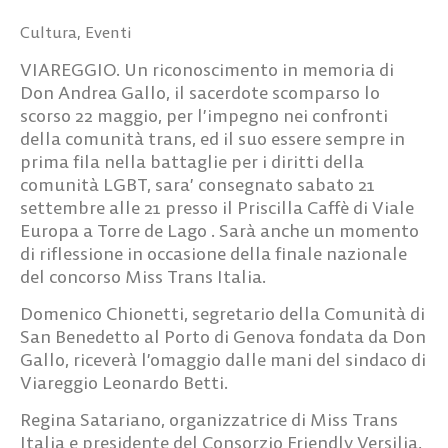
Cultura
,
Eventi
VIAREGGIO. Un riconoscimento in memoria di
Don Andrea Gallo, il sacerdote scomparso lo
scorso 22 maggio, per l’impegno nei confronti
della comunità trans, ed il suo essere sempre in
prima fila nella battaglie per i diritti della
comunità LGBT, sara’ consegnato sabato 21
settembre alle 21 presso il Priscilla Caffè di Viale
Europa a Torre de Lago . Sarà anche un momento
di riflessione in occasione della finale nazionale
del concorso Miss Trans Italia.
Domenico Chionetti, segretario della Comunità di
San Benedetto al Porto di Genova fondata da Don
Gallo, riceverà l’omaggio dalle mani del sindaco di
Viareggio Leonardo Betti.
Regina Satariano, organizzatrice di Miss Trans
Italia e presidente del Consorzio Friendly Versilia,