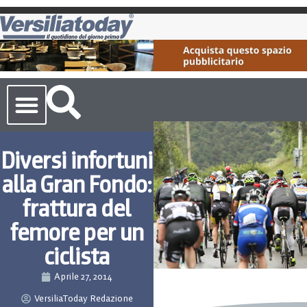
Cronaca Toscana
Diversi infortuni
alla Gran Fondo:
frattura del
femore per un
ciclista
Aprile 27, 2014
VersiliaToday Redazione