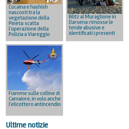
Cocaina e hashish
nascosti tra la
Blitz al Muraglione in
vegetazione della
Darsena: rimosse le
Pineta: scatta
tende abusive e
l’operazione della
identificati i presenti
Polizia a Viareggio
Fiamme sulle colline di
Camaiore, in volo anche
l’elicottero antincendio
Ultime notizie