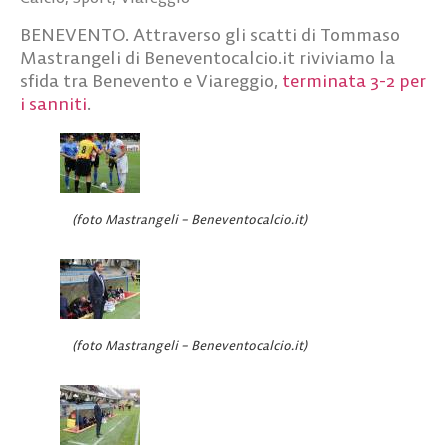
BENEVENTO. Attraverso gli scatti di Tommaso
Mastrangeli di Beneventocalcio.it riviviamo la
sfida tra Benevento e Viareggio,
terminata 3-2 per
i sanniti
.
(foto Mastrangeli – Beneventocalcio.it)
(foto Mastrangeli – Beneventocalcio.it)