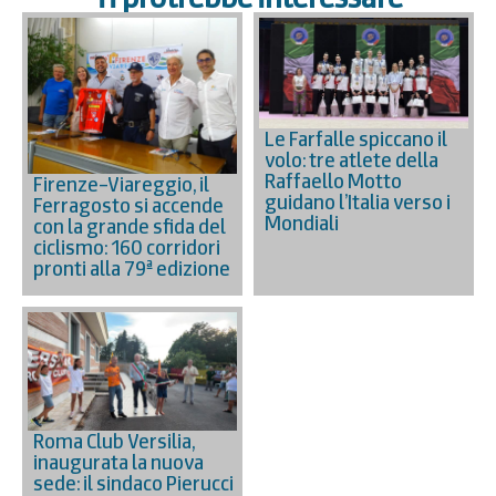
Le Farfalle spiccano il
volo: tre atlete della
Raffaello Motto
Firenze–Viareggio, il
guidano l’Italia verso i
Ferragosto si accende
Mondiali
con la grande sfida del
ciclismo: 160 corridori
pronti alla 79ª edizione
Roma Club Versilia,
inaugurata la nuova
sede: il sindaco Pierucci