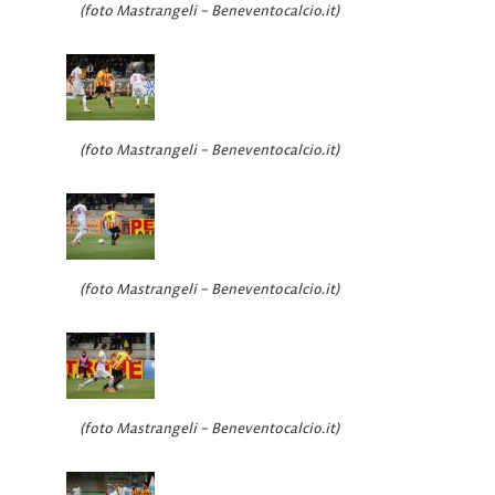
(foto Mastrangeli – Beneventocalcio.it)
(foto Mastrangeli – Beneventocalcio.it)
(foto Mastrangeli – Beneventocalcio.it)
(foto Mastrangeli – Beneventocalcio.it)