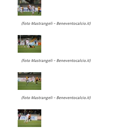
(foto Mastrangeli – Beneventocalcio.it)
(foto Mastrangeli – Beneventocalcio.it)
(foto Mastrangeli – Beneventocalcio.it)