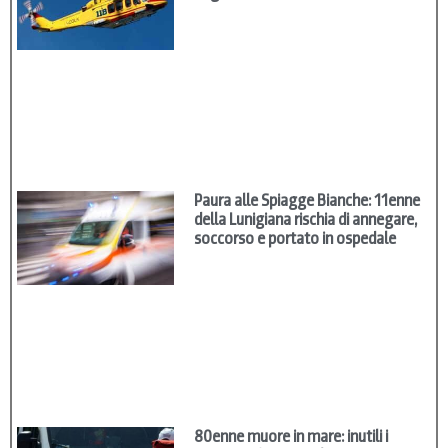
Paura alle Spiagge Bianche: 11enne
della Lunigiana rischia di annegare,
soccorso e portato in ospedale
80enne muore in mare: inutili i