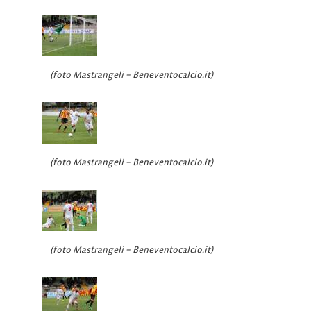
(foto Mastrangeli – Beneventocalcio.it)
(foto Mastrangeli – Beneventocalcio.it)
(foto Mastrangeli – Beneventocalcio.it)