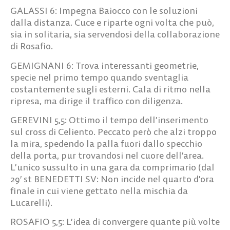
GALASSI 6:
Impegna Baiocco con le soluzioni
dalla distanza. Cuce e riparte ogni volta che può,
sia in solitaria, sia servendosi della collaborazione
di Rosafio.
GEMIGNANI 6:
Trova interessanti geometrie,
specie nel primo tempo quando sventaglia
costantemente sugli esterni. Cala di ritmo nella
ripresa, ma dirige il traffico con diligenza.
GEREVINI 5,5:
Ottimo il tempo dell’inserimento
sul cross di Celiento. Peccato però che alzi troppo
la mira, spedendo la palla fuori dallo specchio
della porta, pur trovandosi nel cuore dell’area.
L’unico sussulto in una gara da comprimario (dal
29′ st
BENEDETTI SV:
Non incide nel quarto d’ora
finale in cui viene gettato nella mischia da
Lucarelli).
ROSAFIO 5,5:
L’idea di convergere quante più volte