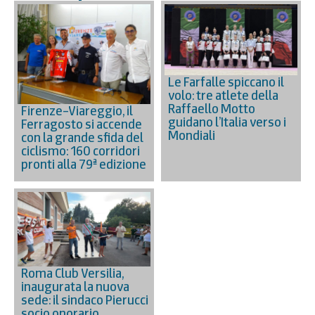
Le Farfalle spiccano il
volo: tre atlete della
Raffaello Motto
Firenze–Viareggio, il
guidano l’Italia verso i
Ferragosto si accende
Mondiali
con la grande sfida del
ciclismo: 160 corridori
pronti alla 79ª edizione
Roma Club Versilia,
inaugurata la nuova
sede: il sindaco Pierucci
socio onorario