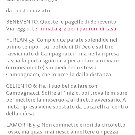
dal nostro inviato
BENEVENTO. Queste le pagelle di Benevento-
Viareggio,
terminata 3-2 per i padroni di casa
.
FURLAN 5,5:
Compie due parate splendide nel
primo tempo – sul bolide di Di Deo e sul tiro
ravvicinato di Campagnacci – ma nella ripresa
lascia la porta sguarnita per andare a rinviare
(erroneamente) sui piedi dello stesso
Campagnacci, che lo uccella dalla distanza.
CELIENTO 6:
Ha il suo bel da fare con
Campagnacci. Soffre all’inizio, poi trova le misure
per mettere la museruola al diretto avversario. A
metà ripresa viene spostato da Lucarelli al centro
della difesa.
LAMORTE 5,5:
Non commette errori da circoletto
rosso, ma quasi mai riesce a mettere un pezza