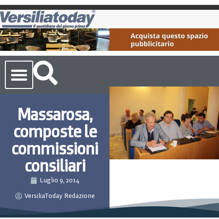
Cronaca Toscana
Massarosa,
composte le
commissioni
consiliari
Luglio 9, 2014
VersiliaToday Redazione