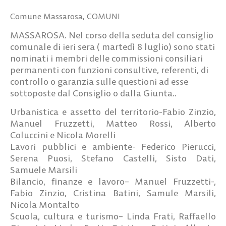
Comune Massarosa
,
COMUNI
MASSAROSA. Nel corso della seduta del consiglio
comunale di ieri sera ( martedì 8 luglio) sono stati
nominati i membri delle commissioni consiliari
permanenti con funzioni consultive, referenti, di
controllo o garanzia sulle questioni ad esse
sottoposte dal Consiglio o dalla Giunta..
Urbanistica e assetto del territorio
-Fabio Zinzio,
Manuel Fruzzetti, Matteo Rossi, Alberto
Coluccini e Nicola Morelli
Lavori pubblici e ambiente-
Federico Pierucci,
Serena Puosi, Stefano Castelli, Sisto Dati,
Samuele Marsili
Bilancio, finanze e lavoro
– Manuel Fruzzetti-,
Fabio Zinzio, Cristina Batini, Samule Marsili,
Nicola Montalto
Scuola, cultura e turismo
– Linda Frati, Raffaello