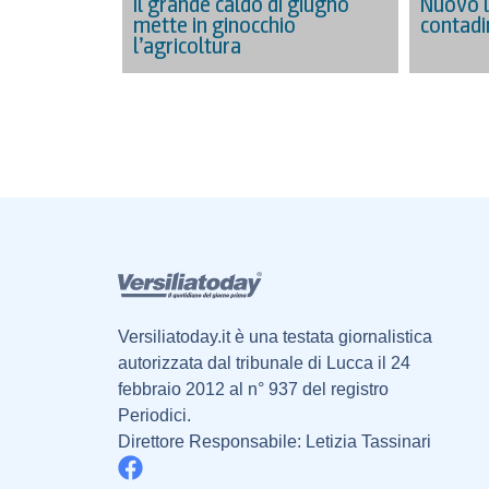
Il grande caldo di giugno
Nuovo l
mette in ginocchio
contadi
l’agricoltura
Versiliatoday.it è una testata giornalistica
autorizzata dal tribunale di Lucca il 24
febbraio 2012 al n° 937 del registro
Periodici.
Direttore Responsabile: Letizia Tassinari