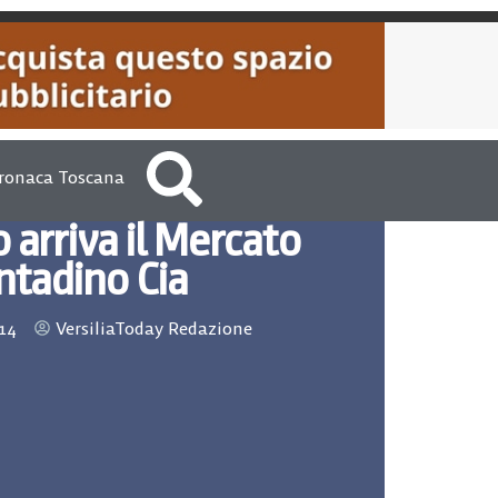
ronaca Toscana
 arriva il Mercato
ntadino Cia
014
VersiliaToday Redazione