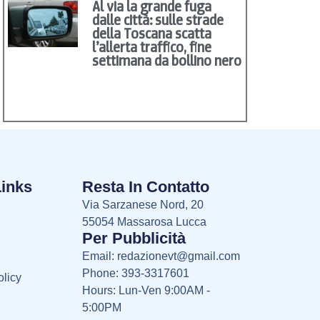
Al via la grande fuga
dalle città: sulle strade
della Toscana scatta
l’allerta traffico, fine
settimana da bollino nero
Links
Resta In Contatto
Via Sarzanese Nord, 20
55054 Massarosa Lucca
Per Pubblicità
Email:
redazionevt@gmail.com
Phone: 393-3317601
licy
Hours: Lun-Ven 9:00AM -
5:00PM