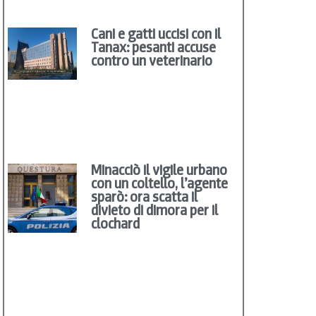
Cani e gatti uccisi con il
Tanax: pesanti accuse
contro un veterinario
Minacciò il vigile urbano
con un coltello, l’agente
sparò: ora scatta il
divieto di dimora per il
clochard