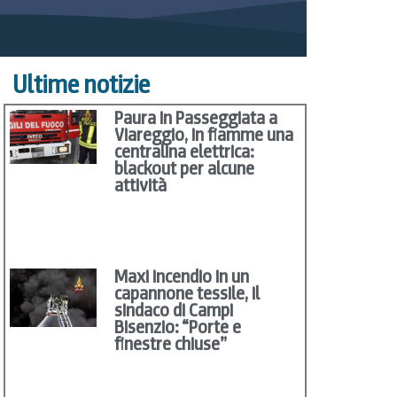
Ultime notizie
Paura in Passeggiata a
Viareggio, in fiamme una
centralina elettrica:
blackout per alcune
attività
Maxi incendio in un
capannone tessile, il
sindaco di Campi
Bisenzio: “Porte e
finestre chiuse”