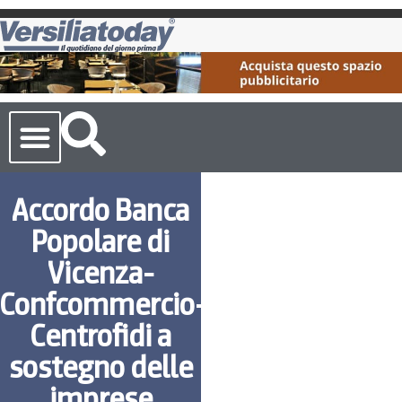
Cronaca Toscana
Accordo Banca
Popolare di
Vicenza-
Confcommercio-
Centrofidi a
sostegno delle
imprese