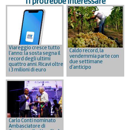
Ti protrebbe interessare
Viareggio cresce tutto
Caldo record, la
l’anno: la sosta segna il
vendemmia parte con
record degli ultimi
due settimane
quattro anni. Ricavi oltre
d’anticipo
i 3 milioni di euro
Carlo Conti nominato
Ambasciatore di