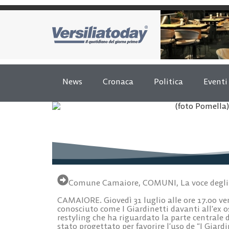
News
Cronaca
Politica
Eventi
Comune Camaiore
,
COMUNI
,
La voce degli
CAMAIORE. Giovedì 31 luglio alle ore 17.00 ve
conosciuto come I Giardinetti davanti all’ex 
restyling che ha riguardato la parte centrale d
stato progettato per favorire l’uso de “I Giard