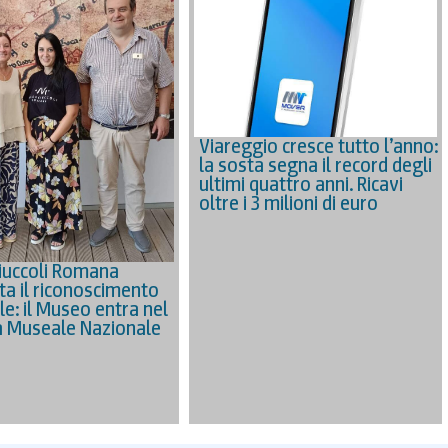
Viareggio cresce tutto l’anno:
la sosta segna il record degli
ultimi quattro anni. Ricavi
oltre i 3 milioni di euro
iuccoli Romana
ta il riconoscimento
le: il Museo entra nel
 Museale Nazionale