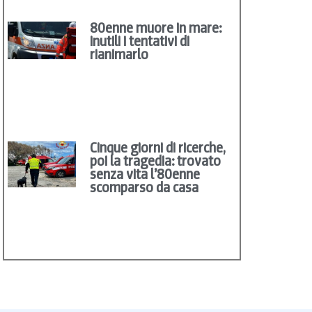
80enne muore in mare:
inutili i tentativi di
rianimarlo
Cinque giorni di ricerche,
poi la tragedia: trovato
senza vita l’80enne
scomparso da casa