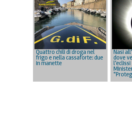
Quattro chili di droga nel
Nasi all
frigo e nella cassaforte: due
dove ve
in manette
l’eclissi
Minister
“Proteg