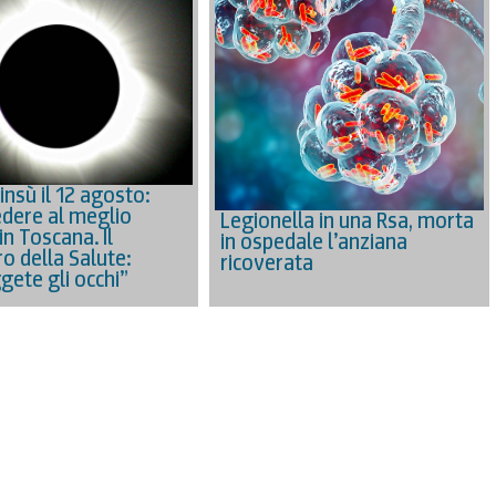
’insù il 12 agosto:
dere al meglio
Legionella in una Rsa, morta
 in Toscana. Il
in ospedale l’anziana
o della Salute:
ricoverata
gete gli occhi”