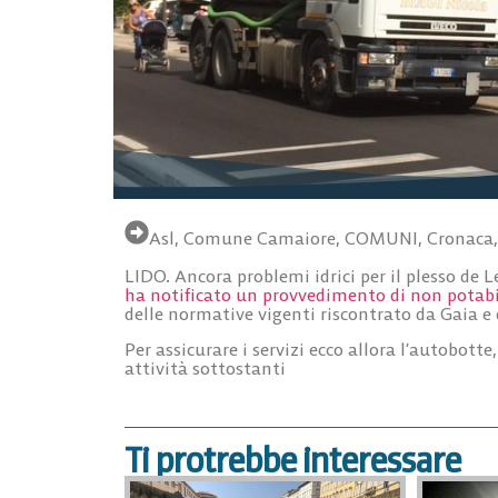
Asl
,
Comune Camaiore
,
COMUNI
,
Cronaca
LIDO. Ancora problemi idrici per il plesso de
ha notificato un provvedimento di non potabi
delle normative vigenti riscontrato da Gaia e d
Per assicurare i servizi ecco allora l’autobotte
attività sottostanti
Ti protrebbe interessare