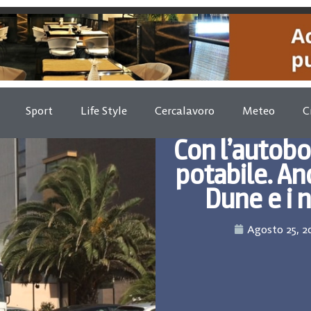
Sport
Life Style
Cercalavoro
Meteo
C
Con l’autobo
potabile. An
Dune e i 
Agosto 25, 2