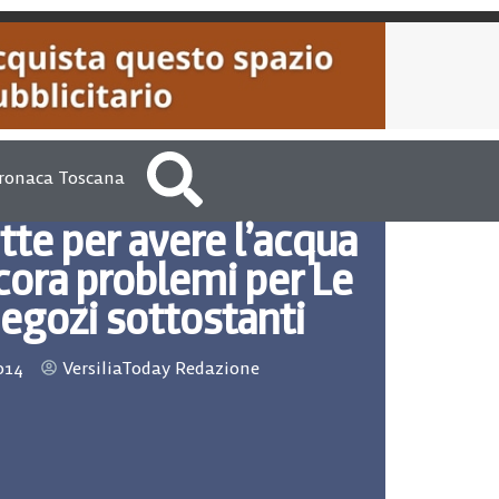
ronaca Toscana
tte per avere l’acqua
cora problemi per Le
negozi sottostanti
014
VersiliaToday Redazione