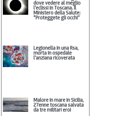
dove vedere al meglio
l’eclissi in Toscana. Il
Ministero della Salute:
“Proteggete gli occhi”
Legionella in una Rsa,
morta in ospedale
l’anziana ricoverata
Malore in mare in Sicilia,
27enne toscana salvata
da tre militari eroi