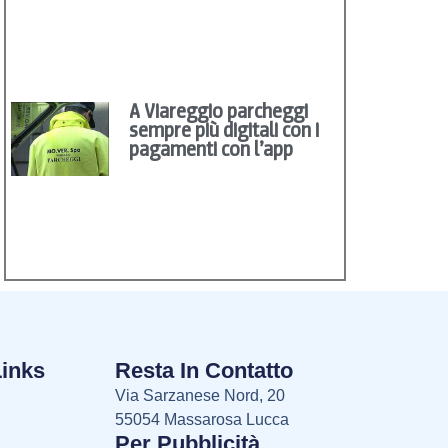
A Viareggio parcheggi
sempre più digitali con i
pagamenti con l’app
Links
Resta In Contatto
Via Sarzanese Nord, 20
55054 Massarosa Lucca
Per Pubblicità