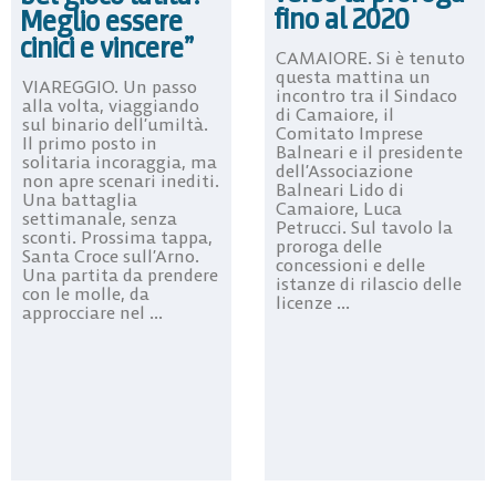
fino al 2020
Meglio essere
cinici e vincere”
CAMAIORE. Si è tenuto
questa mattina un
VIAREGGIO. Un passo
incontro tra il Sindaco
alla volta, viaggiando
di Camaiore, il
sul binario dell’umiltà.
Comitato Imprese
Il primo posto in
Balneari e il presidente
solitaria incoraggia, ma
dell’Associazione
non apre scenari inediti.
Balneari Lido di
Una battaglia
Camaiore, Luca
settimanale, senza
Petrucci. Sul tavolo la
sconti. Prossima tappa,
proroga delle
Santa Croce sull’Arno.
concessioni e delle
Una partita da prendere
istanze di rilascio delle
con le molle, da
licenze ...
approcciare nel ...