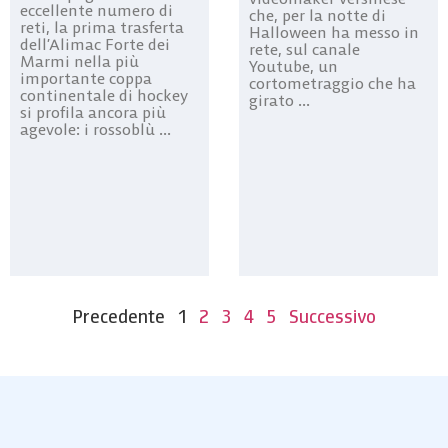
eccellente numero di
che, per la notte di
reti, la prima trasferta
Halloween ha messo in
dell’Alimac Forte dei
rete, sul canale
Marmi nella più
Youtube, un
importante coppa
cortometraggio che ha
continentale di hockey
girato ...
si profila ancora più
agevole: i rossoblù ...
Precedente
1
2
3
4
5
Successivo