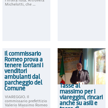
Michelotti, che ...
Il commissario
Romeo prova a
tenere lontani i
venditori
ambulanti dal
parcheggio del
Tasse al
Comune
massimo per i
viareggini, rincari
VIAREGGIO. Il
commissario prefettizio
anche su asili e
Valerio Massimo Romeo