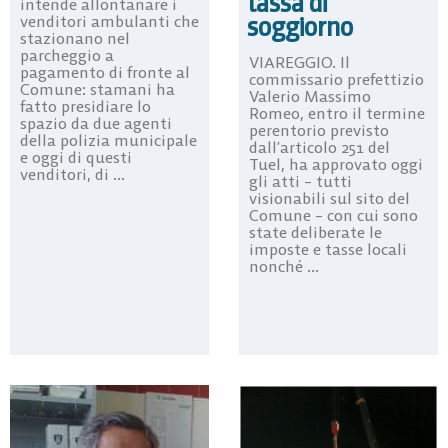
tassa di
intende allontanare i
soggiorno
venditori ambulanti che
stazionano nel
parcheggio a
VIAREGGIO. Il
pagamento di fronte al
commissario prefettizio
Comune: stamani ha
Valerio Massimo
fatto presidiare lo
Romeo, entro il termine
spazio da due agenti
perentorio previsto
della polizia municipale
dall’articolo 251 del
e oggi di questi
Tuel, ha approvato oggi
venditori, di ...
gli atti – tutti
visionabili sul sito del
Comune – con cui sono
state deliberate le
imposte e tasse locali
nonché ...