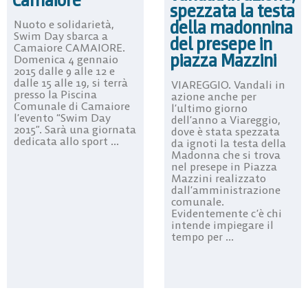
Camaiore
spezzata la testa
della madonnina
Nuoto e solidarietà,
Swim Day sbarca a
del presepe in
Camaiore CAMAIORE.
piazza Mazzini
Domenica 4 gennaio
2015 dalle 9 alle 12 e
dalle 15 alle 19, si terrà
VIAREGGIO. Vandali in
presso la Piscina
azione anche per
Comunale di Camaiore
l’ultimo giorno
l’evento “Swim Day
dell’anno a Viareggio,
2015”. Sarà una giornata
dove è stata spezzata
dedicata allo sport ...
da ignoti la testa della
Madonna che si trova
nel presepe in Piazza
Mazzini realizzato
dall’amministrazione
comunale.
Evidentemente c’è chi
intende impiegare il
tempo per ...