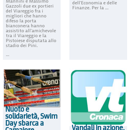
Mannini e Massimo
dell’Economia e delle
Gazzoli due ex portieri
Finanze. Per la ...
del Viareggio fra i
migliori che hanno
difeso la porta
bianconera hanno
assistito all’amichevole
tra il Viareggio e la
Pistoiese disputata allo
stadio dei Pini.
...
Nuoto e
solidarietà, Swim
Day sbarca a
Vandali in azione,