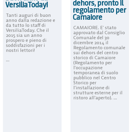
dehors, pronto il
VersiliaToday!
regolamento per
Camaiore
Tanti auguri di buon
anno dalla redazione e
da tutto lo staff di
CAMAIORE. E’ stato
VersiliaToday. Che il
approvato dal Consiglio
2015 sia un anno
Comunale del 30
prospero e pieno di
dicembre 2014 il
soddisfazioni per i
Regolamento comunale
nostri lettori!
sui dehors del centro
storico di Camaiore
...
(Regolamento per
l’occupazione
temporanea di suolo
pubblico nel Centro
Storico per
l’installazione di
strutture esterne per il
ristoro all’aperto). ...