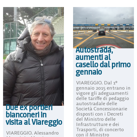
Autostrada,
aumenti al
casello dal primo
gennaio
VIAREGGIO. Dal 1°
gennaio 2015 entrano in
vigore gli adeguamenti
delle tariffe di pedaggio
autostradale delle
Due ex portieri
Società Concessionarie
bianconeri in
disposti con i Decreti
del Ministro delle
visita al Viareggio
Infrastrutture e dei
Trasporti, di concerto
VIAREGGIO. Alessandro
con il Ministro