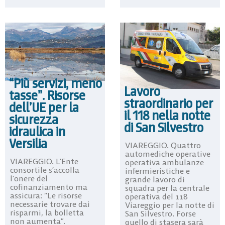
“Più servizi, meno
Lavoro
tasse”. Risorse
straordinario per
dell’UE per la
il 118 nella notte
sicurezza
di San Silvestro
idraulica in
Versilia
VIAREGGIO. Quattro
automediche operative
VIAREGGIO. L’Ente
operativa ambulanze
consortile s’accolla
infermieristiche e
l’onere del
grande lavoro di
cofinanziamento ma
squadra per la centrale
assicura: “Le risorse
operativa del 118
necessarie trovare dai
Viareggio per la notte di
risparmi, la bolletta
San Silvestro. Forse
non aumenta”.
quello di stasera sarà