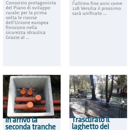
Consorzio protagonista
l’ultimo fine anni come
del Piano di sviluppo
118 Versilia il prossimo
rurale: per la prima
sarà unificato ...
volta le risorse
dell’Unione europea
finiscono nella
sicurezza idraulica
Grazie al ...
Trascurato il
In arrivo la
laghetto dei
seconda tranche