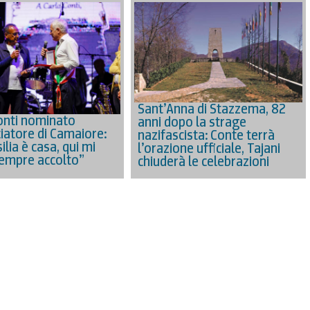
Sant’Anna di Stazzema, 82
onti nominato
anni dopo la strage
atore di Camaiore:
nazifascista: Conte terrà
ilia è casa, qui mi
l’orazione ufficiale, Tajani
empre accolto”
chiuderà le celebrazioni