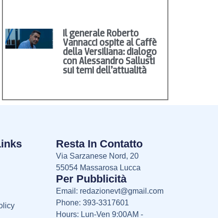
Il generale Roberto
Vannacci ospite al Caffè
della Versiliana: dialogo
con Alessandro Sallusti
sui temi dell’attualità
Links
Resta In Contatto
Via Sarzanese Nord, 20
55054 Massarosa Lucca
Per Pubblicità
Email:
redazionevt@gmail.com
Phone: 393-3317601
licy
Hours: Lun-Ven 9:00AM -