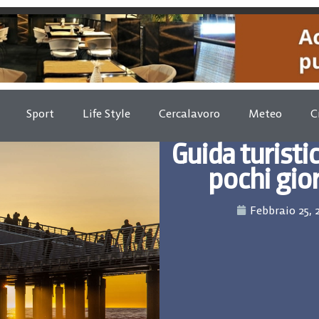
Sport
Life Style
Cercalavoro
Meteo
C
Guida turisti
pochi gior
Febbraio 25, 