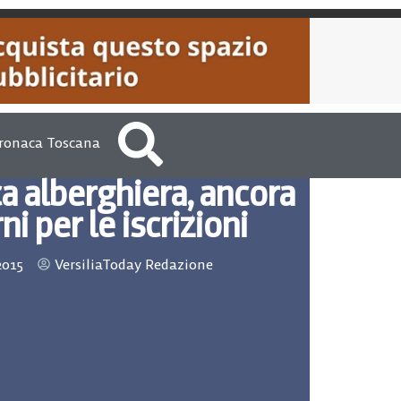
ronaca Toscana
ca alberghiera, ancora
ni per le iscrizioni
2015
VersiliaToday Redazione