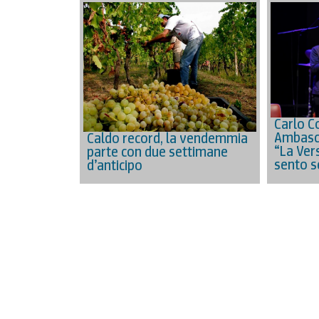
Carlo C
Ambasci
Caldo record, la vendemmia
“La Vers
parte con due settimane
sento s
d’anticipo