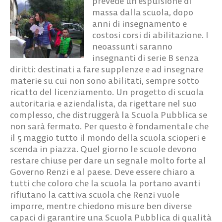
prevede un’espulsione di
massa dalla scuola, dopo
anni di insegnamento e
costosi corsi di abilitazione. I
neoassunti saranno
insegnanti di serie B senza
diritti: destinati a fare supplenze e ad insegnare
materie su cui non sono abilitati, sempre sotto
ricatto del licenziamento. Un progetto di scuola
autoritaria e aziendalista, da rigettare nel suo
complesso, che distruggerà la Scuola Pubblica se
non sarà fermato. Per questo è fondamentale che
il 5 maggio tutto il mondo della scuola scioperi e
scenda in piazza. Quel giorno le scuole devono
restare chiuse per dare un segnale molto forte al
Governo Renzi e al paese. Deve essere chiaro a
tutti che coloro che la scuola la portano avanti
rifiutano la cattiva scuola che Renzi vuole
imporre, mentre chiedono misure ben diverse
capaci di garantire una Scuola Pubblica di qualità