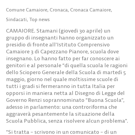
Comune Camaiore
,
Cronaca
,
Cronaca Camaiore
,
Sindacati
,
Top news
CAMAIORE. Stamani (giovedi 30 aprile) un
gruppo di insegnanti hanno organizzato un
presidio di fronte all’Istituto Comprensivo
Camaiore 3 di Capezzano Pianore, scuola dove
insegnano. Lo hanno fatto per far conoscere ai
genitori e al personale “di quella scuola le ragioni
dello Sciopero Generale della Scuola di martedi 5
maggio, giorno nel quale moltissime scuole di
tutti i gradi si fermeranno in tutta Italia per
opporsi in maniera netta al Disegno di Legge del
Governo Renzi soprannominato “Buona Scuola”,
adesso in parlamento: una controriforma che
aggraverà pesantemente la situazione della
Scuola Pubblica, senza risolvere alcun problema”.
“Si tratta – scrivono in un comunicato – di un