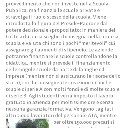
provvedimento che non investe nella Scuola
Pubblica, ma finanzia le scuole private e
stravolge il ruolo stesso della scuola. Viene
introdotta la figura del Preside-Padrone dal
potere decisionale spropositato: in maniera del
tutto arbitraria sceglie chi insegna nella propria
scuola e valuta chi sono i pochi “meritevoli” cui
assegnare gli aumenti di stipendio. Le aziende
potranno finanziare le scuole controllandone la
didattica, mentre si prevede il finanziamento
delle singole scuole da parte di famiglie ed
imprese (mentre non si assicurano le risorse dello
stato), con la conseguente creazione di poche
scuole di serie A con molti fondi e di molte scuole
di serie B. Agli studenti verrà imposto il lavoro
gratuito in azienda per moltissime ore e senza
nessuna garanzia formativa. Vengono tagliati
altri 2.000 lavoratori del personale ATA, mentre
per oltre
150.000 precari si