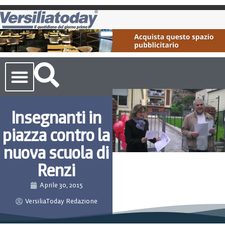
Cronaca Toscana
Insegnanti in
piazza contro la
nuova scuola di
Renzi
Aprile 30, 2015
VersiliaToday Redazione