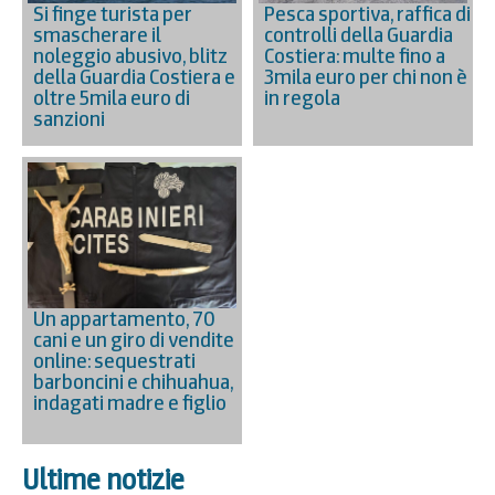
Si finge turista per
Pesca sportiva, raffica di
smascherare il
controlli della Guardia
noleggio abusivo, blitz
Costiera: multe fino a
della Guardia Costiera e
3mila euro per chi non è
oltre 5mila euro di
in regola
sanzioni
Un appartamento, 70
cani e un giro di vendite
online: sequestrati
barboncini e chihuahua,
indagati madre e figlio
Ultime notizie