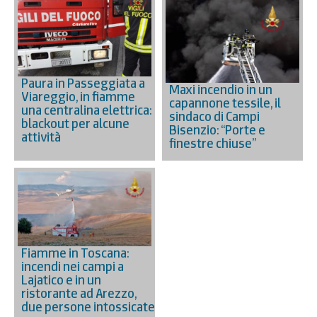
Paura in Passeggiata a
Maxi incendio in un
Viareggio, in fiamme
capannone tessile, il
una centralina elettrica:
sindaco di Campi
blackout per alcune
Bisenzio: “Porte e
attività
finestre chiuse”
Fiamme in Toscana:
incendi nei campi a
Lajatico e in un
ristorante ad Arezzo,
due persone intossicate