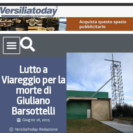
Cronaca Toscana
Lutto a
Viareggio per la
morte di
Giuliano
Barsottelli
Giugno 16, 2015
VersiliaToday Redazione