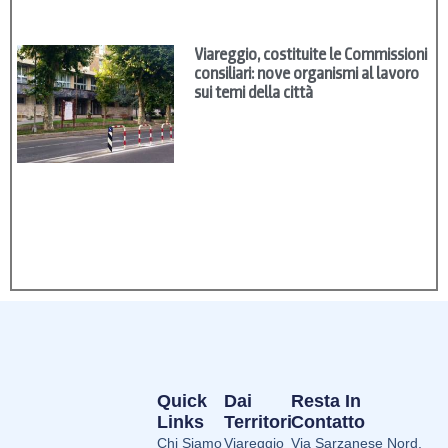
Viareggio, costituite le Commissioni
consiliari: nove organismi al lavoro
sui temi della città
Quick
Dai
Resta In
Links
Territori
Contatto
Chi Siamo
Viareggio
Via Sarzanese Nord,