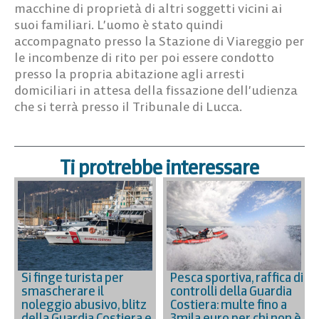
macchine di proprietà di altri soggetti vicini ai
suoi familiari. L’uomo è stato quindi
accompagnato presso la Stazione di Viareggio per
le incombenze di rito per poi essere condotto
presso la propria abitazione agli arresti
domiciliari in attesa della fissazione dell’udienza
che si terrà presso il Tribunale di Lucca.
Ti protrebbe interessare
Si finge turista per
Pesca sportiva, raffica di
smascherare il
controlli della Guardia
noleggio abusivo, blitz
Costiera: multe fino a
della Guardia Costiera e
3mila euro per chi non è