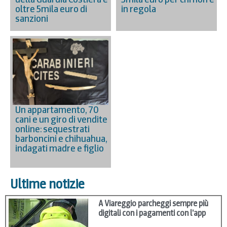
oltre 5mila euro di
in regola
sanzioni
Un appartamento, 70
cani e un giro di vendite
online: sequestrati
barboncini e chihuahua,
indagati madre e figlio
Ultime notizie
A Viareggio parcheggi sempre più
digitali con i pagamenti con l’app