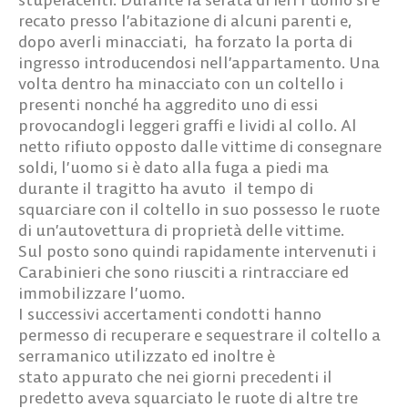
recato presso l’abitazione di alcuni parenti e,
dopo averli minacciati, ha forzato la porta di
ingresso introducendosi nell’appartamento. Una
volta dentro ha minacciato con un coltello i
presenti nonché ha aggredito uno di essi
provocandogli leggeri graffi e lividi al collo. Al
netto rifiuto opposto dalle vittime di consegnare
soldi, l’uomo si è dato alla fuga a piedi ma
durante il tragitto ha avuto il tempo di
squarciare con il coltello in suo possesso le ruote
di un’autovettura di proprietà delle vittime.
Sul posto sono quindi rapidamente intervenuti i
Carabinieri che sono riusciti a rintracciare ed
immobilizzare l’uomo.
I successivi accertamenti condotti hanno
permesso di recuperare e sequestrare il coltello a
serramanico utilizzato ed inoltre è
stato appurato che nei giorni precedenti il
predetto aveva squarciato le ruote di altre tre