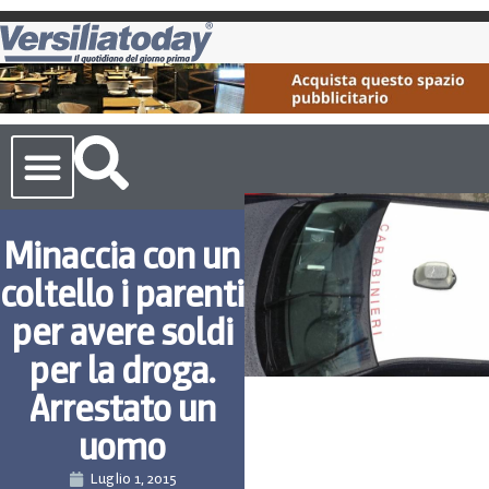
Cronaca Toscana
Minaccia con un
coltello i parenti
per avere soldi
per la droga.
Arrestato un
uomo
Luglio 1, 2015