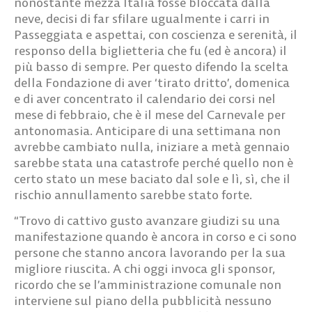
nonostante mezza Italia fosse bloccata dalla
neve, decisi di far sfilare ugualmente i carri in
Passeggiata e aspettai, con coscienza e serenità, il
responso della biglietteria che fu (ed è ancora) il
più basso di sempre. Per questo difendo la scelta
della Fondazione di aver ‘tirato dritto’, domenica
e di aver concentrato il calendario dei corsi nel
mese di febbraio, che è il mese del Carnevale per
antonomasia. Anticipare di una settimana non
avrebbe cambiato nulla, iniziare a metà gennaio
sarebbe stata una catastrofe perché quello non è
certo stato un mese baciato dal sole e lì, sì, che il
rischio annullamento sarebbe stato forte.
“Trovo di cattivo gusto avanzare giudizi su una
manifestazione quando è ancora in corso e ci sono
persone che stanno ancora lavorando per la sua
migliore riuscita. A chi oggi invoca gli sponsor,
ricordo che se l’amministrazione comunale non
interviene sul piano della pubblicità nessuno