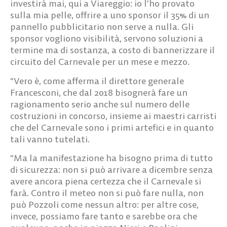
investirà mai, qui a Viareggio: io l’ho provato
sulla mia pelle, offrire a uno sponsor il 35% di un
pannello pubblicitario non serve a nulla. Gli
sponsor vogliono visibilità, servono soluzioni a
termine ma di sostanza, a costo di bannerizzare il
circuito del Carnevale per un mese e mezzo.
“Vero è, come afferma il direttore generale
Francesconi, che dal 2018 bisognerà fare un
ragionamento serio anche sul numero delle
costruzioni in concorso, insieme ai maestri carristi
che del Carnevale sono i primi artefici e in quanto
tali vanno tutelati.
“Ma la manifestazione ha bisogno prima di tutto
di sicurezza: non si può arrivare a dicembre senza
avere ancora piena certezza che il Carnevale si
farà. Contro il meteo non si può fare nulla, non
può Pozzoli come nessun altro: per altre cose,
invece, possiamo fare tanto e sarebbe ora che