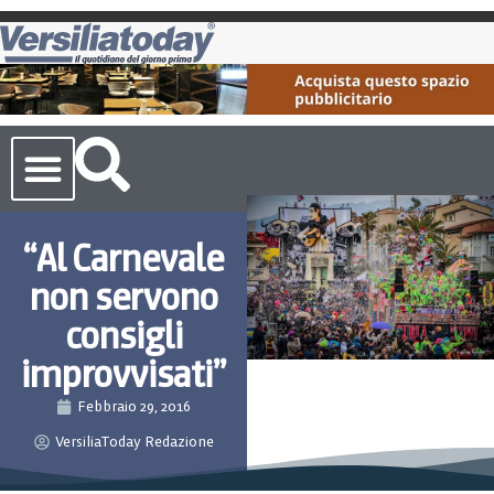
Cronaca Toscana
“Al Carnevale
non servono
consigli
improvvisati”
Febbraio 29, 2016
VersiliaToday Redazione