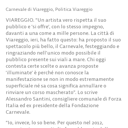
Carnevale di Viareggio
,
Politica Viareggio
VIAREGGIO. “Un artista vero rispetta il suo
pubblico e ‘si offre’, con lo stesso impegno,
davanti a una come a mille persone. La città di
Viareggio, ieri, ha fatto questo: ha proposto il suo
spettacolo più bello, il Carnevale, festeggiando e
ringraziando nell’unico modo possibile il
pubblico presente sui viali a mare. Chi oggi
contesta certe scelte o avanza proposte
‘illuminate’ è perché non conosce la
manifestazione se non in modo estremamente
superficiale né sa cosa significa annullare o
rinviare un corso mascherato”. Lo scrive
Alessandro Santini, consigliere comunale di Forza
Italia ed ex presidente della Fondazione
Carnevale.
“Io, invece, lo so bene. Per questo nel 2012,