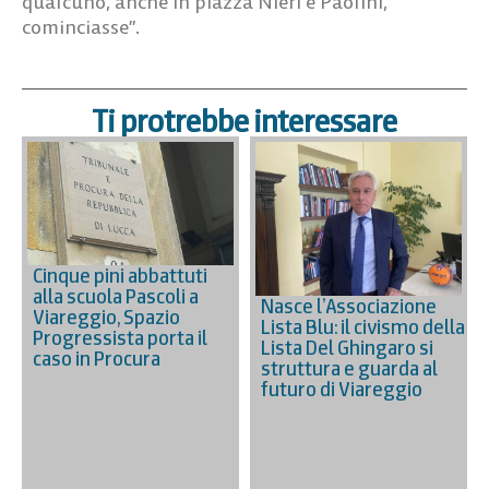
qualcuno, anche in piazza Nieri e Paolini,
cominciasse”.
Ti protrebbe interessare
Cinque pini abbattuti
alla scuola Pascoli a
Nasce l’Associazione
Viareggio, Spazio
Lista Blu: il civismo della
Progressista porta il
Lista Del Ghingaro si
caso in Procura
struttura e guarda al
futuro di Viareggio