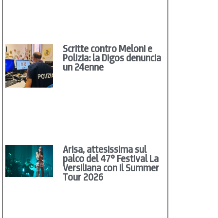
Scritte contro Meloni e
Polizia: la Digos denuncia
un 24enne
Arisa, attesissima sul
palco del 47° Festival La
Versiliana con il Summer
Tour 2026