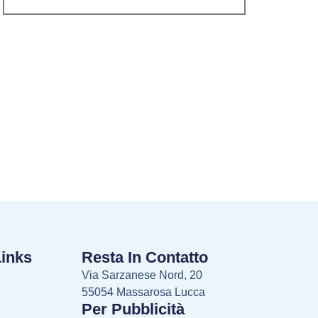
Links
Resta In Contatto
Via Sarzanese Nord, 20
55054 Massarosa Lucca
Per Pubblicità