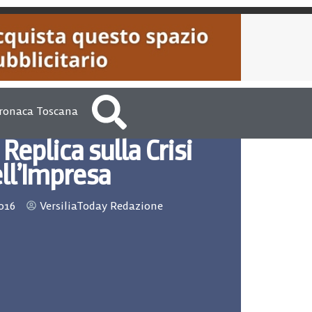
ronaca Toscana
eplica sulla Crisi
ll’Impresa
016
VersiliaToday Redazione