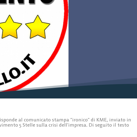
 risponde al comunicato stampa “ironico” di KME, inviato in
imento 5 Stelle sulla crisi dell’impresa. Di seguito il testo