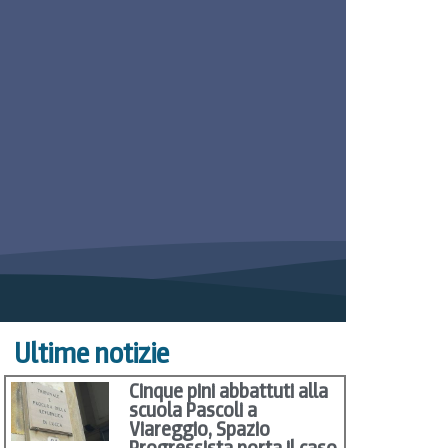
Ultime notizie
Cinque pini abbattuti alla
scuola Pascoli a
Viareggio, Spazio
Progressista porta il caso