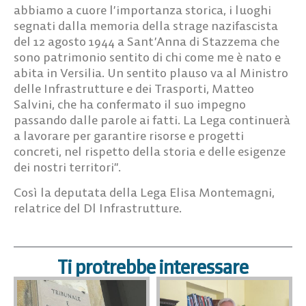
abbiamo a cuore l’importanza storica, i luoghi
segnati dalla memoria della strage nazifascista
del 12 agosto 1944 a Sant’Anna di Stazzema che
sono patrimonio sentito di chi come me è nato e
abita in Versilia. Un sentito plauso va al Ministro
delle Infrastrutture e dei Trasporti, Matteo
Salvini, che ha confermato il suo impegno
passando dalle parole ai fatti. La Lega continuerà
a lavorare per garantire risorse e progetti
concreti, nel rispetto della storia e delle esigenze
dei nostri territori”.
Così la deputata della Lega
Elisa
Montemagni
,
relatrice del Dl Infrastrutture.
Ti protrebbe interessare