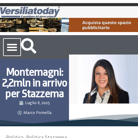
Cronaca Toscana
Montemagni:
2,2mln in arrivo
per Stazzema
Luglio 8, 2025
Marco Pomella
Politica
,
Politica Stazzema