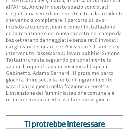
triste ricordo del 5 marzo, al parco di via Bugneta
all’Africa. Anche in questo spazio sono stati
eseguiti una serie di interventi attesi dai residenti
che vanno a completare il percorso di lavori
iniziato alcune settimane come l’installazione
della recinzione e dei nuovi canestri nel campo da
basket (erano danneggiati e senza reti) invocati
dai giovani del quartiere. A visionare il cantiere è
intervenuto l’assessore ai lavori pubblici Simone
Tartarini che sta seguendo personalmente le
azioni di riqualificazione insieme al Capo di
Gabinetto, Adamo Bernardi. Il prossimo parco
giochi a finire sotto la lente di ingrandimento
sarà il parco giochi nella frazione di Focette.
L’intenzione dell’amministrazione comunale è
recintare lo spazio ed installare nuovi giochi.
Ti protrebbe interessare