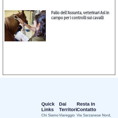
Palio dell’Assunta, veterinari Asl in
campo per i controlli sui cavalli
Quick
Dai
Resta In
Links
Territori
Contatto
Chi Siamo
Viareggio
Via Sarzanese Nord,