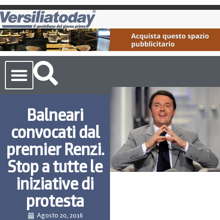
Cronaca Toscana
Balneari
convocati dal
premier Renzi.
Stop a tutte le
iniziative di
protesta
Agosto 20, 2016