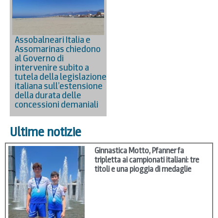
Assobalneari Italia e
Assomarinas chiedono
al Governo di
intervenire subito a
tutela della legislazione
italiana sull’estensione
della durata delle
concessioni demaniali
Ultime notizie
Ginnastica Motto, Pfanner fa
tripletta ai campionati italiani: tre
titoli e una pioggia di medaglie