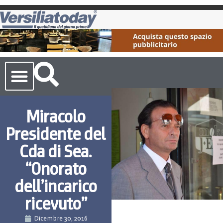
Cronaca Toscana
Miracolo
Presidente del
Cda di Sea.
“Onorato
dell’incarico
ricevuto”
Dicembre 30, 2016