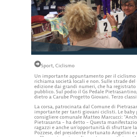
Sport
,
Ciclismo
Un importante appuntamento per il ciclismo g
richiama società locali e non. Sulle strade del 
edizione dai grandi numeri, che ha registrato 
pubblico. Sul podio il Gs Pedale Pietrasantin
dietro a Carube Progetto Giovani. Terzo classi
La corsa, patrocinata dal Comune di Pietrasan
importante per tanti giovani ciclisti. Le baby
consigliere comunale Matteo Marcucci: “Anche
Pietrasanta – ha detto – Questa manifestazio
ragazzi e anche un’opportunità di sfruttare la 
Pozzese, del presidente Fortunato Angelini e 