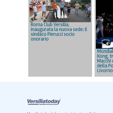
Roma Club Versilia,
inaugurata la nuova sede: il
sindaco Pierucci socio
onorario
Mondial
Kong, tr
Macchi 
della Po
Livorno