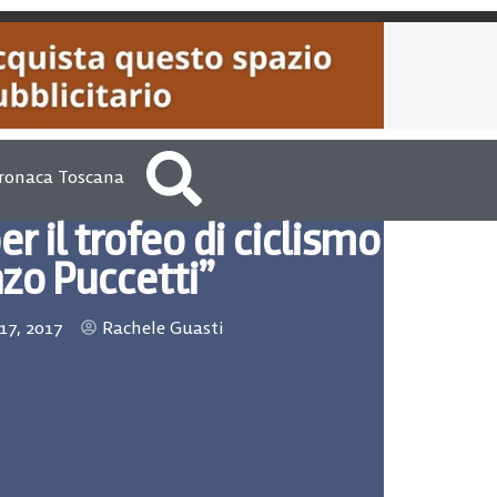
ronaca Toscana
r il trofeo di ciclismo
zo Puccetti”
17, 2017
Rachele Guasti