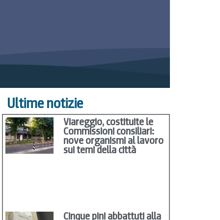
Ultime notizie
Viareggio, costituite le
Commissioni consiliari:
nove organismi al lavoro
sui temi della città
Cinque pini abbattuti alla