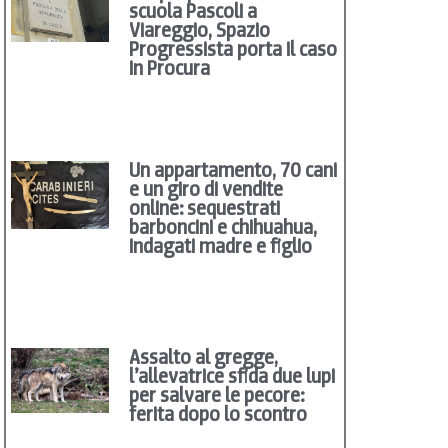
scuola Pascoli a
Viareggio, Spazio
Progressista porta il caso
in Procura
Un appartamento, 70 cani
e un giro di vendite
online: sequestrati
barboncini e chihuahua,
indagati madre e figlio
Assalto al gregge,
l’allevatrice sfida due lupi
per salvare le pecore:
ferita dopo lo scontro