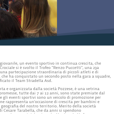
iovanile, un evento sportivo in continua crescita, che
Crociale si è svolto il Trofeo “Renzo Puccetti”, una 23a
una partecipazione straordinaria di piccoli atleti e di
o, che ha conquistato un secondo posto nella gara a squadre,
ficato il Team Stradella Asd.
ta e organizzata dalla società Pozzese, è una vetrina
 promesse, tutte dai 7 ai 12 anni, sono state premiate dal
 gli eventi sportivi sono un veicolo di promozione per
ne rappresenta un’occasione di crescita per bambini e
geografia del nostro territorio. Merito della società
di Cesare Tarabella, che da anni si spendono