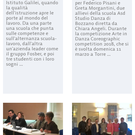
Istituto Galilei, quando
per Federico Pisani e
la qualità
Greta Morgantini, due
dell’istruzione apre le
allievi della scuola Asd
porte al mondo del
Studio Danza di
lavoro. Da una parte
Bozzano diretta da
una scuola che punta
Chiara Angeli. Durante
sulle competenze e
la competizione Arte in
sull’alternanza scuola-
Danza Coreographic
lavoro, dall’altra
competition 2018, che si
un’azienda leader come
è svolta domenica 11
il gruppo Fosber, e poi
marzo a Torre ...
tre studenti con i loro
sogni ...