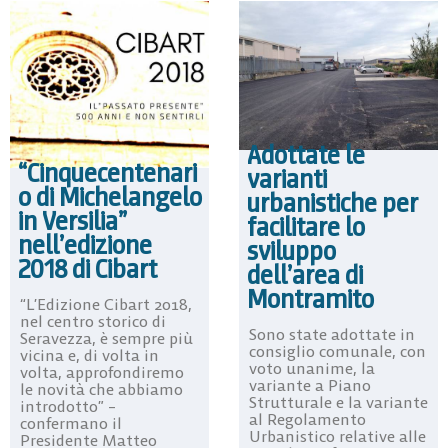
Adottate le
“Cinquecentenari
varianti
o di Michelangelo
urbanistiche per
in Versilia”
facilitare lo
nell’edizione
sviluppo
2018 di Cibart
dell’area di
Montramito
“L’Edizione Cibart 2018,
nel centro storico di
Sono state adottate in
Seravezza, è sempre più
consiglio comunale, con
vicina e, di volta in
voto unanime, la
volta, approfondiremo
variante a Piano
le novità che abbiamo
Strutturale e la variante
introdotto” –
al Regolamento
confermano il
Urbanistico relative alle
Presidente Matteo