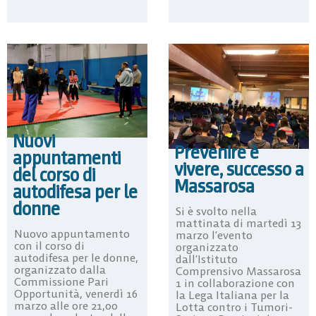
Nuovi
Prevenire è
appuntamenti
vivere, successo a
del corso di
Massarosa
autodifesa per le
donne
Si è svolto nella
mattinata di martedì 13
Nuovo appuntamento
marzo l’evento
con il corso di
organizzato
autodifesa per le donne,
dall’Istituto
organizzato dalla
Comprensivo Massarosa
Commissione Pari
1 in collaborazione con
Opportunità, venerdì 16
la Lega Italiana per la
marzo alle ore 21,00
Lotta contro i Tumori-