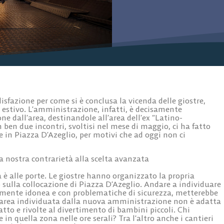
fazione per come si è conclusa la vicenda delle giostre,
 estivo. L’amministrazione, infatti, è decisamente
ne dall’area, destinandole all’area dell’ex “Latino-
ben due incontri, svoltisi nel mese di maggio, ci ha fatto
e in Piazza D’Azeglio, per motivi che ad oggi non ci
 nostra contrarietà alla scelta avanzata
a è alle porte. Le giostre hanno organizzato la propria
 sulla collocazione di Piazza D’Azeglio. Andare a individuare
ente idonea e con problematiche di sicurezza, metterebbe
L’area individuata dalla nuova amministrazione non è adatta
atto e rivolte al divertimento di bambini piccoli. Chi
e in quella zona nelle ore serali? Tra l’altro anche i cantieri