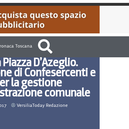
ronaca Toscana
n Piazza D’Azeglio.
ne di Confesercenti e
er la gestione
istrazione comunale
017
VersiliaToday Redazione