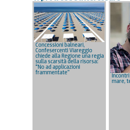
Concessioni balneari,
Confesercenti Viareggio
chiede alla Regione una regia
sulla scarsità della risorsa:
“No ad applicazioni
frammentate”
Incontri
mare, t