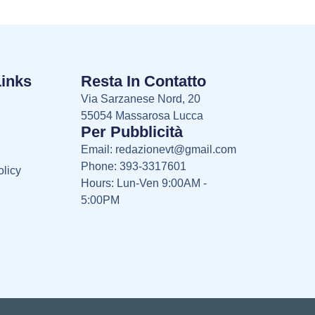
Links
Resta In Contatto
Via Sarzanese Nord, 20
55054 Massarosa Lucca
Per Pubblicità
Email:
redazionevt@gmail.com
Phone: 393-3317601
licy
Hours: Lun-Ven 9:00AM -
5:00PM