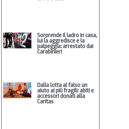
Sorprende il ladro in casa,
lui la aggredisce e la
palpeggia: arrestato dai
Carabinieri
Dalla lotta al falso un
aiuto ai più fragili: abiti e
accessori donati alla
Caritas