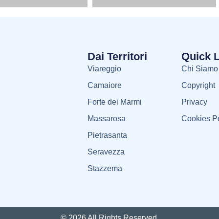
Dai Territori
Quick 
Viareggio
Chi Siamo
Camaiore
Copyright
Forte dei Marmi
Privacy
Massarosa
Cookies Po
Pietrasanta
Seravezza
Stazzema
© 2026 All Rights Reserved.