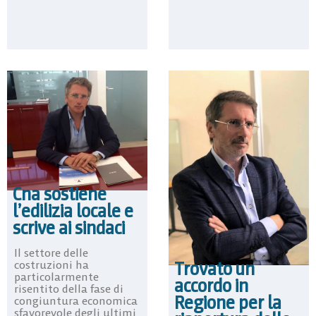
Cna sostiene
l’edilizia locale e
scrive ai sindaci
Il settore delle
Trovato un
costruzioni ha
particolarmente
accordo in
risentito della fase di
Regione per la
congiuntura economica
sfavorevole degli ultimi