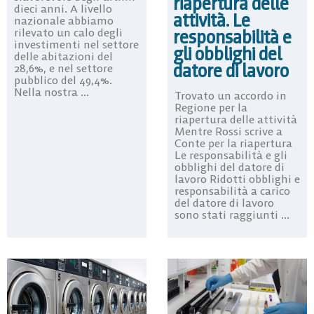
riapertura delle
dieci anni. A livello
attività. Le
nazionale abbiamo
responsabilità e
rilevato un calo degli
investimenti nel settore
gli obblighi del
delle abitazioni del
datore di lavoro
28,6%, e nel settore
pubblico del 49,4%.
Nella nostra ...
Trovato un accordo in
Regione per la
riapertura delle attività
Mentre Rossi scrive a
Conte per la riapertura
Le responsabilità e gli
obblighi del datore di
lavoro Ridotti obblighi e
responsabilità a carico
del datore di lavoro
sono stati raggiunti ...