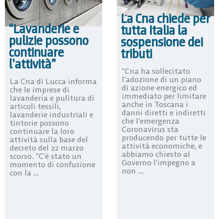
La Cna chiede per
“Lavanderie e
tutta Italia la
pulizie possono
sospensione dei
continuare
tributi
l’attività”
“Cna ha sollecitato
l’adozione di un piano
La Cna di Lucca informa
di azione energico ed
che le imprese di
immediato per limitare
lavanderia e pulitura di
anche in Toscana i
articoli tessili,
danni diretti e indiretti
lavanderie industriali e
che l’emergenza
tintorie possono
Coronavirus sta
continuare la loro
producendo per tutte le
attività sulla base del
attività economiche, e
decreto del 22 marzo
abbiamo chiesto al
scorso. “C’è stato un
Governo l’impegno a
momento di confusione
non ...
con la ...