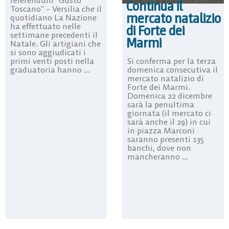
Continua il
Toscano” – Versilia che il
mercato natalizio
quotidiano La Nazione
ha effettuato nelle
di Forte dei
settimane precedenti il
Marmi
Natale. Gli artigiani che
si sono aggiudicati i
primi venti posti nella
Si conferma per la terza
graduatoria hanno ...
domenica consecutiva il
mercato natalizio di
Forte dei Marmi.
Domenica 22 dicembre
sarà la penultima
giornata (il mercato ci
sarà anche il 29) in cui
in piazza Marconi
saranno presenti 135
banchi, dove non
mancheranno ...