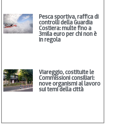
Pesca sportiva, raffica di
controlli della Guardia
Costiera: multe fino a
3mila euro per chi non è
in regola
Viareggio, costituite le
Commissioni consiliari:
nove organismi al lavoro
sui temi della città