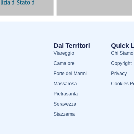
lizia di Stato di
Dai Territori
Quick 
Viareggio
Chi Siamo
Camaiore
Copyright
Forte dei Marmi
Privacy
Massarosa
Cookies Po
Pietrasanta
Seravezza
Stazzema