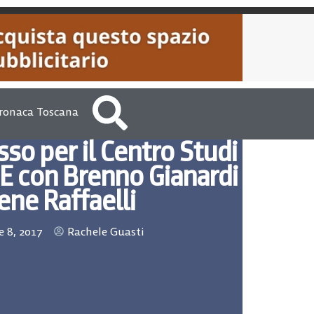
ronaca Toscana
so per il Centro Studi
E con Brenno Gianardi
rene Raffaelli
 8, 2017
Rachele Guasti