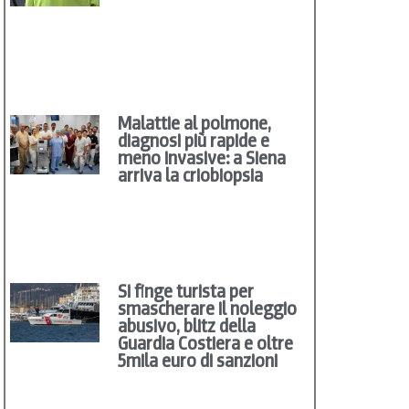
Malattie al polmone,
diagnosi più rapide e
meno invasive: a Siena
arriva la criobiopsia
Si finge turista per
smascherare il noleggio
abusivo, blitz della
Guardia Costiera e oltre
5mila euro di sanzioni