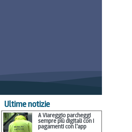
Ultime notizie
A Viareggio parcheggi
sempre più digitali con i
pagamenti con l’app