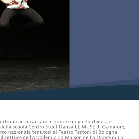
ntinua ad incantare le giurie e dopo Pontedera e
 della scuola Centro Studi Danza LE MUSE di Camaiore,
orso nazionale tenutosi al Teatro Testoni di Bologna
direttrice dell’Accademia La Maison de La Dance di La