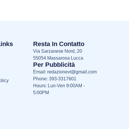
Links
Resta In Contatto
Via Sarzanese Nord, 20
55054 Massarosa Lucca
Per Pubblicità
Email:
redazionevt@gmail.com
Phone: 393-3317601
licy
Hours: Lun-Ven 9:00AM -
5:00PM