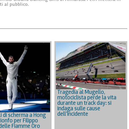
ti al pubblico.
Tragedia al Mugello,
motociclista perde la vita
durante un track day: si
indaga sulle cause
dell’incidente
i di scherma a Hong
ionfo per Filippo
delle Fiamme Oro