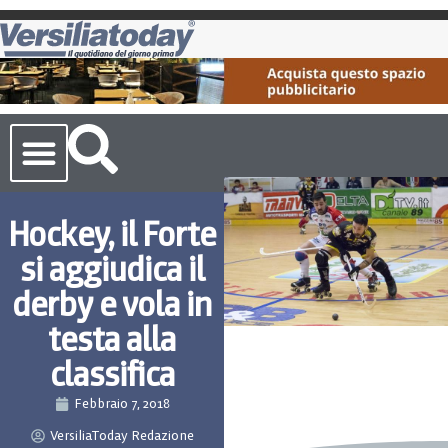
Cronaca Toscana
Hockey, il Forte
si aggiudica il
derby e vola in
testa alla
classifica
Febbraio 7, 2018
VersiliaToday Redazione