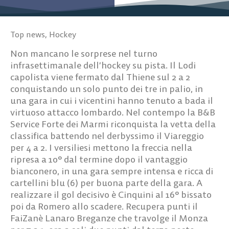
Top news
,
Hockey
Non mancano le sorprese nel turno
infrasettimanale dell’hockey su pista. Il Lodi
capolista viene fermato dal Thiene sul 2 a 2
conquistando un solo punto dei tre in palio, in
una gara in cui i vicentini hanno tenuto a bada il
virtuoso attacco lombardo. Nel contempo la B&B
Service Forte dei Marmi riconquista la vetta della
classifica battendo nel derbyssimo il Viareggio
per 4 a 2. I versiliesi mettono la freccia nella
ripresa a 10° dal termine dopo il vantaggio
bianconero, in una gara sempre intensa e ricca di
cartellini blu (6) per buona parte della gara. A
realizzare il gol decisivo è Cinquini al 16° bissato
poi da Romero allo scadere. Recupera punti il
FaiZanè Lanaro Breganze che travolge il Monza