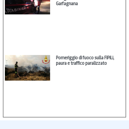
Garfagnana
Pomeriggio di fuoco sulla FiPiLi,
paura e traffico paralizzato