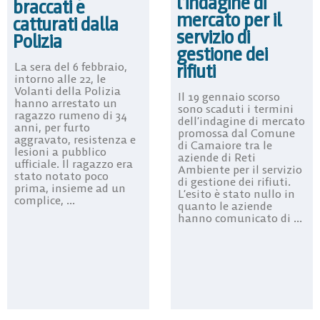
l’indagine di
braccati e
mercato per il
catturati dalla
servizio di
Polizia
gestione dei
La sera del 6 febbraio,
rifiuti
intorno alle 22, le
Volanti della Polizia
Il 19 gennaio scorso
hanno arrestato un
sono scaduti i termini
ragazzo rumeno di 34
dell’indagine di mercato
anni, per furto
promossa dal Comune
aggravato, resistenza e
di Camaiore tra le
lesioni a pubblico
aziende di Reti
ufficiale. Il ragazzo era
Ambiente per il servizio
stato notato poco
di gestione dei rifiuti.
prima, insieme ad un
L’esito è stato nullo in
complice, ...
quanto le aziende
hanno comunicato di ...