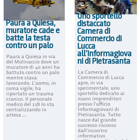
Uno sportello
Paura a Quiesa,
distaccato
muratore cade e
Camera di
batte la testa
Commercio di
contro un palo
Lucca
all’Informagiova
Paura a Quiesa in via
ni di Pietrasanta
del Molinaccio dove un
muratore di 40 anni ha
La Camera di
battuto contro un palo
Commercio di Lucca
mentre stava
apre, in via
lavorando. L’uomo, in
sperimentale, uno
coma vigile, ha
sportello dedicato ai
riportato un trauma
nuovi imprenditori
cranico. Il personale
presso l’ufficio
medico del 118 lo sta
Informagiovani di
centralizzando in
Pietrasanta. Tutto
attesa ...
nasce dal grande
successo riscosso
dall’incontro
informativo