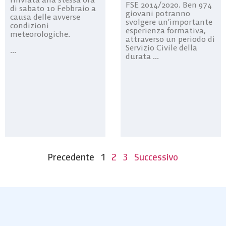
FSE 2014/2020. Ben 974
di sabato 10 Febbraio a
giovani potranno
causa delle avverse
svolgere un’importante
condizioni
esperienza formativa,
meteorologiche.
attraverso un periodo di
Servizio Civile della
...
durata ...
Precedente
1
2
3
Successivo