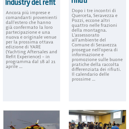
rifiuti
industry del refit
Dopo i tre incontri di
Ancora più imprese e
Querceta, Seravezza e
comandanti provenienti
Pozzi, eccone altri
dall’estero che hanno
quattro nelle frazioni
già confermato la loro
della montagna.
partecipazione e una
L’assessorato
nuova e originale venue
all’ambiente del
per la prossima ottava
Comune di Seravezza
edizione di YARE
prosegue nell’opera di
(Yachting Aftersales and
informazione e
Refit Experience) – in
promozione sulle buone
programma dal 18 al 21
pratiche della raccolta
aprile ...
differenziata dei rifiuti.
Il calendario delle
prossime ...