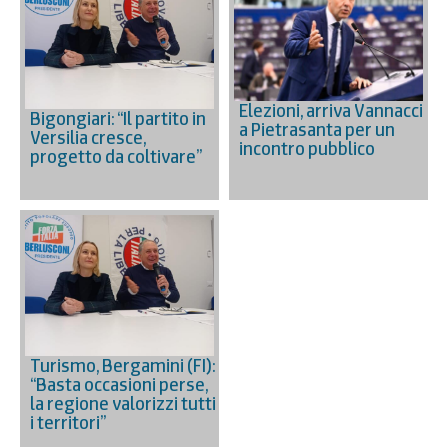
Elezioni, arriva Vannacci
Bigongiari: “Il partito in
a Pietrasanta per un
Versilia cresce,
incontro pubblico
progetto da coltivare”
Turismo, Bergamini (FI):
“Basta occasioni perse,
la regione valorizzi tutti
i territori”