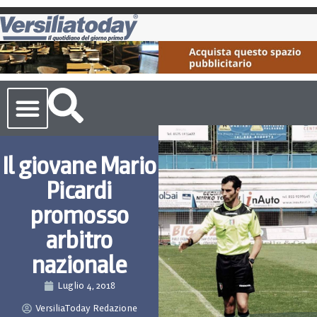
Cronaca Toscana
Il giovane Mario
Picardi
promosso
arbitro
nazionale
Luglio 4, 2018
VersiliaToday Redazione