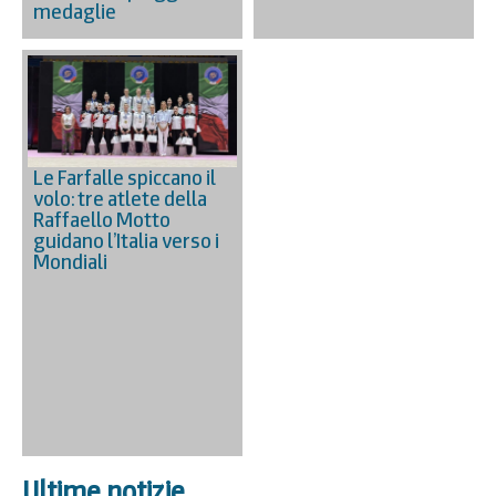
medaglie
Le Farfalle spiccano il
volo: tre atlete della
Raffaello Motto
guidano l’Italia verso i
Mondiali
Ultime notizie