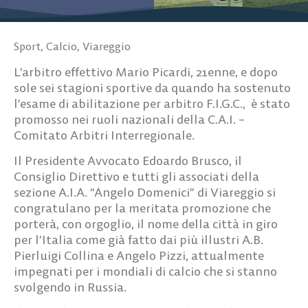
Sport
,
Calcio
,
Viareggio
L’arbitro effettivo Mario Picardi, 21enne, e dopo
sole sei stagioni sportive da quando ha sostenuto
l’esame di abilitazione per arbitro F.I.G.C., è stato
promosso nei ruoli nazionali della C.A.I. –
Comitato Arbitri Interregionale.
Il Presidente Avvocato Edoardo Brusco, il
Consiglio Direttivo e tutti gli associati della
sezione A.I.A. “Angelo Domenici” di Viareggio si
congratulano per la meritata promozione che
porterà, con orgoglio, il nome della città in giro
per l’Italia come già fatto dai più illustri A.B.
Pierluigi Collina e Angelo Pizzi, attualmente
impegnati per i mondiali di calcio che si stanno
svolgendo in Russia.