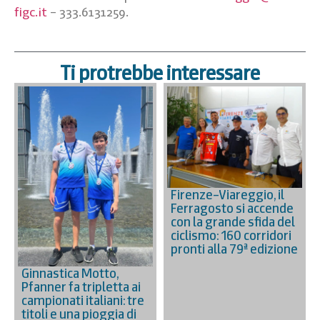
figc.it
– 333.6131259.
Ti protrebbe interessare
Firenze–Viareggio, il
Ferragosto si accende
con la grande sfida del
ciclismo: 160 corridori
pronti alla 79ª edizione
Ginnastica Motto,
Pfanner fa tripletta ai
campionati italiani: tre
titoli e una pioggia di