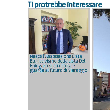
Ti protrebbe interessare
Nasce l’Associazione Lista
Blu: il civismo della Lista Del
Ghingaro si struttura e
guarda al futuro di Viareggio