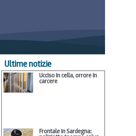
Ultime notizie
Ucciso in cella, orrore in
carcere
Frontale in Sardegna: