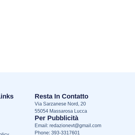
Links
Resta In Contatto
Via Sarzanese Nord, 20
55054 Massarosa Lucca
Per Pubblicità
Email:
redazionevt@gmail.com
Phone: 393-3317601
licy