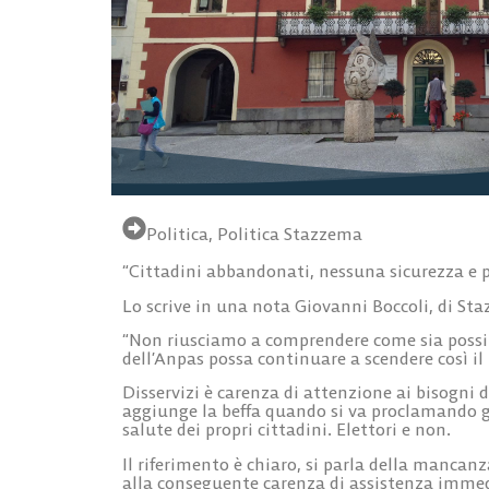
Politica
,
Politica Stazzema
“Cittadini abbandonati, nessuna sicurezza e p
Lo scrive in una nota Giovanni Boccoli, di St
“Non riusciamo a comprendere come sia possibi
dell’Anpas possa continuare a scendere così il 
Disservizi è carenza di attenzione ai bisogni
aggiunge la beffa quando si va proclamando gr
salute dei propri cittadini. Elettori e non.
Il riferimento è chiaro, si parla della manca
alla conseguente carenza di assistenza immedi