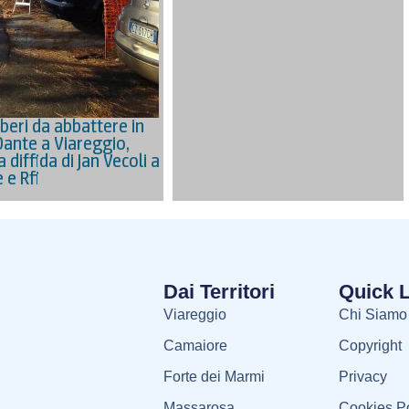
beri da abbattere in
Dante a Viareggio,
a diffida di Jan Vecoli a
e Rfi
Dai Territori
Quick 
Viareggio
Chi Siamo
Camaiore
Copyright
Forte dei Marmi
Privacy
Massarosa
Cookies Po