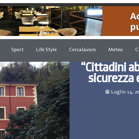
Sport
Life Style
Cercalavoro
Meteo
C
“Cittadini 
sicurezza 
Luglio 14, 2