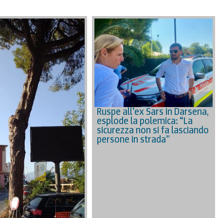
Ruspe all’ex Sars in Darsena,
esplode la polemica: “La
sicurezza non si fa lasciando
persone in strada”