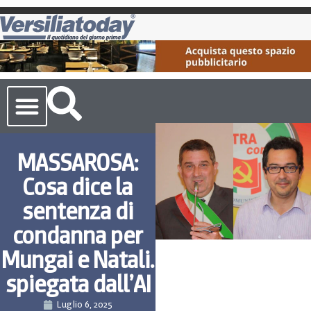
Cronaca Toscana
MASSAROSA:
Cosa dice la
sentenza di
condanna per
Mungai e Natali.
spiegata dall’AI
Luglio 6, 2025