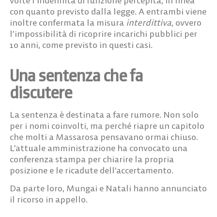
volte l’indennità di funzione percepita, in linea
con quanto previsto dalla legge. A entrambi viene
inoltre confermata la misura
interdittiva
, ovvero
l’impossibilità di ricoprire incarichi pubblici per
10 anni, come previsto in questi casi.
Una sentenza che fa
discutere
La sentenza è destinata a fare rumore. Non solo
per i nomi coinvolti, ma perché riapre un capitolo
che molti a Massarosa pensavano ormai chiuso.
L’attuale amministrazione ha convocato una
conferenza stampa per chiarire la propria
posizione e le ricadute dell’accertamento.
Da parte loro, Mungai e Natali hanno annunciato
il ricorso in appello.