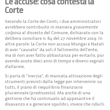
Le accuse: cosa contesta la
Corte
Secondo la Corte dei Conti, i due amministratori
avrebbero contribuito in maniera
gravemente
colposa
al dissesto del Comune
, dichiarato con la
delibera consiliare n. 84 del 27 novembre 2019. In
altre parole: la Corte non accusa Mungai e Natali
di aver “causato” da soli il fallimento dell’ente,
ma di non aver fatto abbastanza per evitarlo, pur
avendo avuto dieci anni di tempo e diversi segnali
d’allarme.
Si parla di “inerzia”, di mancata attivazione degli
strumenti previsti dalla legge per intervenire: su
tutti, il piano di riequilibrio finanziario
pluriennale (predissesto). Ma anche di una
gestione che ha continuato ad appesantire il
disavanzo e a generare squilibri, invece che ridurli.