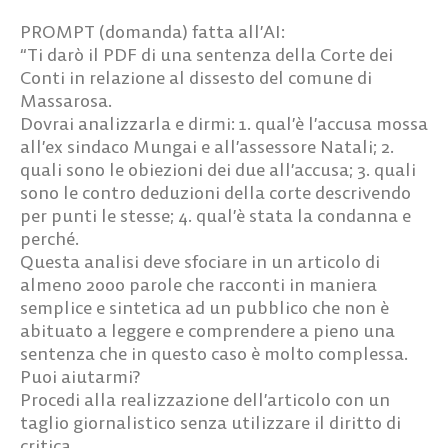
PROMPT (domanda) fatta all’AI:
“Ti darò il PDF di una sentenza della Corte dei
Conti in relazione al dissesto del comune di
Massarosa.
Dovrai analizzarla e dirmi: 1. qual’è l’accusa mossa
all’ex sindaco Mungai e all’assessore Natali; 2.
quali sono le obiezioni dei due all’accusa; 3. quali
sono le contro deduzioni della corte descrivendo
per punti le stesse; 4. qual’è stata la condanna e
perché.
Questa analisi deve sfociare in un articolo di
almeno 2000 parole che racconti in maniera
semplice e sintetica ad un pubblico che non è
abituato a leggere e comprendere a pieno una
sentenza che in questo caso è molto complessa.
Puoi aiutarmi?
Procedi alla realizzazione dell’articolo con un
taglio giornalistico senza utilizzare il diritto di
critica.