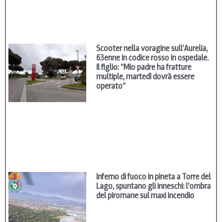
Scooter nella voragine sull’Aurelia,
63enne in codice rosso in ospedale.
Il figlio: “Mio padre ha fratture
multiple, martedì dovrà essere
operato”
Inferno di fuoco in pineta a Torre del
Lago, spuntano gli inneschi: l’ombra
del piromane sul maxi incendio