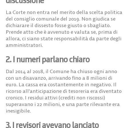
discussione
La Corte non entra nel merito della scelta politica
del consiglio comunale del 2019. Non giudica se
dichiarare il dissesto fosse giusto o sbagliato.
Prende atto che è avvenuto e valuta se, prima di
allora, ci siano state responsabilità da parte degli
amministratori.
2. I numeri parlano chiaro
Dal 2014 al 2018, il Comune ha chiuso ogni anno
con un disavanzo, arrivando fino a 8 milioni di
euro. La cassa era costantemente in negativo. Il
ricorso all’anticipazione di tesoreria era diventato
cronico. I residui attivi (crediti non riscossi)
superavano i 22 milioni, e una parte rilevante era
inesigibile.
3. I revisori avevano lanciato