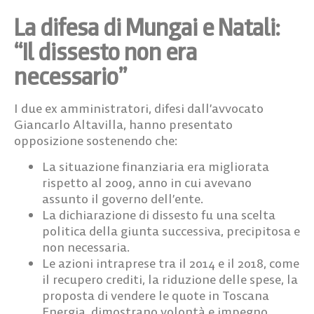
La difesa di Mungai e Natali:
“Il dissesto non era
necessario”
I due ex amministratori, difesi dall’avvocato
Giancarlo Altavilla, hanno presentato
opposizione sostenendo che:
La situazione finanziaria era migliorata
rispetto al 2009, anno in cui avevano
assunto il governo dell’ente.
La dichiarazione di dissesto fu una scelta
politica
della giunta successiva, precipitosa e
non necessaria.
Le azioni intraprese tra il 2014 e il 2018
, come
il recupero crediti, la riduzione delle spese, la
proposta di vendere le quote in Toscana
Energia, dimostrano volontà e impegno