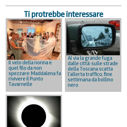
Ti protrebbe interessare
Al via la grande fuga
Il velo della nonna e
dalle città: sulle strade
quel filo da non
della Toscana scatta
spezzare: Maddalena fa
l’allerta traffico, fine
rivivere il Punto
settimana da bollino
Tavarnelle
nero