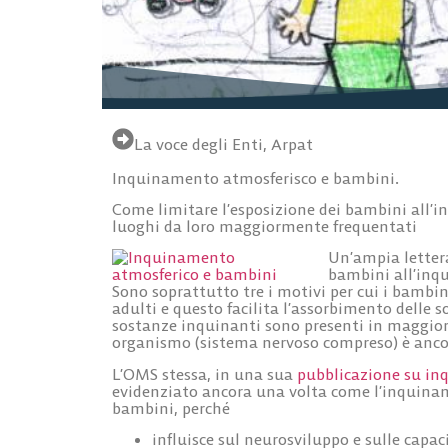
La voce degli Enti
,
Arpat
Inquinamento atmosferisco e bambini.
Come limitare l’esposizione dei bambini all’i
luoghi da loro maggiormente frequentati
Un’ampia lettera
bambini all’inqu
Sono soprattutto tre i motivi per cui i bambin
adulti e questo facilita l’assorbimento delle 
sostanze inquinanti sono presenti in maggiori
organismo (sistema nervoso compreso) è ancora
L’OMS stessa, in una sua
pubblicazione su in
evidenziato ancora una volta come l’inquiname
bambini, perché
influisce sul neurosviluppo e sulle capa