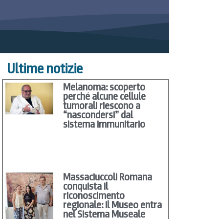
Ultime notizie
Melanoma: scoperto
perché alcune cellule
tumorali riescono a
“nascondersi” dal
sistema immunitario
Massaciuccoli Romana
conquista il
riconoscimento
regionale: il Museo entra
nel Sistema Museale