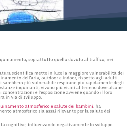
nquinamento, soprattutto quello dovuto al traffico, nei
tura scientifica mette in luce la maggiore vulnerabilità dei
inamento dell’aria, outdoor e indoor, rispetto agli adulti.
i sarebbero più vulnerabili: respirano più rapidamente degli
sostanze inquinanti, vivono più vicini al terreno dove alcune
 concentrazioni e l’esposizione avviene quando il loro
 in via di sviluppo.
quinamento atmosferico e salute dei bambini
, ha
nto atmosferico sia assai rilevante per la salute dei
cità cognitive, influenzando negativamente lo sviluppo