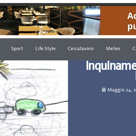
Sport
Life Style
Cercalavoro
Meteo
C
Inquiname
Maggio 24, 2