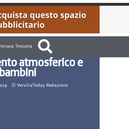
ronaca Toscana
nto atmosferico e
bambini
019
VersiliaToday Redazione