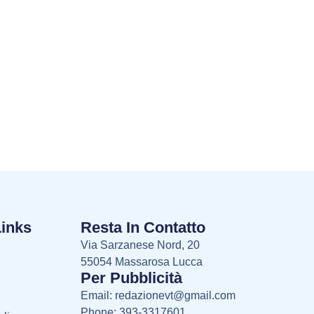
Links
Resta In Contatto
Via Sarzanese Nord, 20
55054 Massarosa Lucca
Per Pubblicità
Email:
redazionevt@gmail.com
Phone: 393-3317601