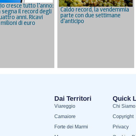
io cresce tutto l’anno:
Caldo record, la vendemmia
 segna il record degli
parte con due settimane
uattro anni. Ricavi
d’anticipo
3 milioni di euro
Dai Territori
Quick 
Viareggio
Chi Siamo
Camaiore
Copyright
Forte dei Marmi
Privacy