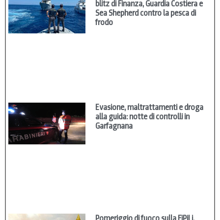
blitz di Finanza, Guardia Costiera e
Sea Shepherd contro la pesca di
frodo
Evasione, maltrattamenti e droga
alla guida: notte di controlli in
Garfagnana
Pomeriggio di fuoco sulla FiPiLi,