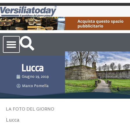
Cronaca Toscana
Lucca
Giugno 19, 2019
Marco Pomella
LA FOTO DEL GIORNO
Lucca