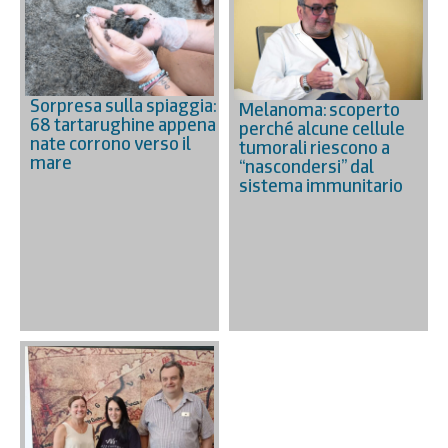
Sorpresa sulla spiaggia:
Melanoma: scoperto
68 tartarughine appena
perché alcune cellule
nate corrono verso il
tumorali riescono a
mare
“nascondersi” dal
sistema immunitario