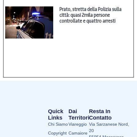
Prato, stretta della Polizia sulla
città: quasi 2mila persone
controllate e quattro arresti
Quick
Dai
Resta In
Links
Territori
Contatto
Chi Siamo
Viareggio
Via Sarzanese Nord,
20
Copyright
Camaiore
55054 Massarosa