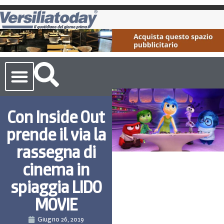
Cronaca Toscana
Con Inside Out
prende il via la
rassegna di
cinema in
spiaggia LIDO
MOVIE
Giugno 26, 2019