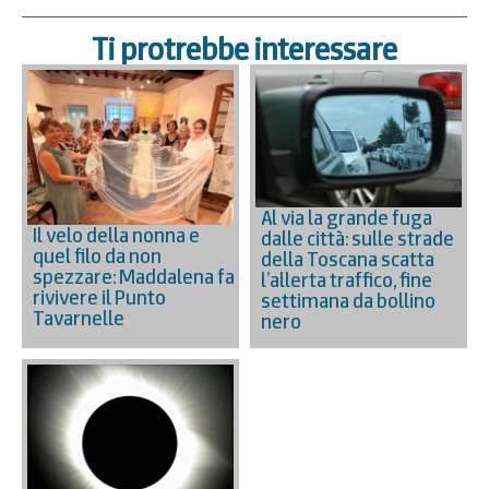
Ti protrebbe interessare
Al via la grande fuga
Il velo della nonna e
dalle città: sulle strade
quel filo da non
della Toscana scatta
spezzare: Maddalena fa
l’allerta traffico, fine
rivivere il Punto
settimana da bollino
Tavarnelle
nero