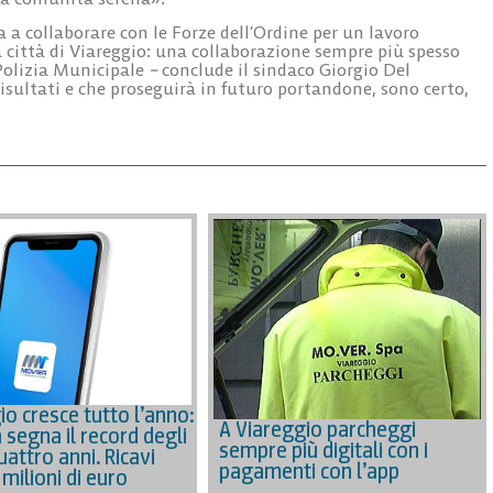
 collaborare con le Forze dell’Ordine per un lavoro
 città di Viareggio: una collaborazione sempre più spesso
Polizia Municipale
–
conclude
il sindaco Giorgio Del
risultati e che proseguirà in futuro portandone, sono certo,
io cresce tutto l’anno:
A Viareggio parcheggi
 segna il record degli
sempre più digitali con i
uattro anni. Ricavi
pagamenti con l’app
3 milioni di euro