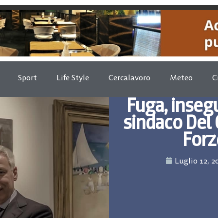
Sport
Life Style
Cercalavoro
Meteo
C
Fuga, insegu
sindaco Del 
Forz
Luglio 12, 2