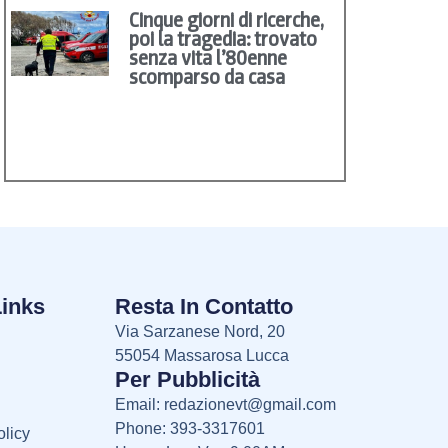
Cinque giorni di ricerche,
poi la tragedia: trovato
senza vita l’80enne
scomparso da casa
Links
Resta In Contatto
Via Sarzanese Nord, 20
55054 Massarosa Lucca
Per Pubblicità
Email:
redazionevt@gmail.com
Phone: 393-3317601
licy