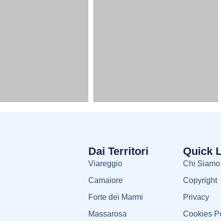
Dai Territori
Quick 
Viareggio
Chi Siamo
Camaiore
Copyright
Forte dei Marmi
Privacy
Massarosa
Cookies Po