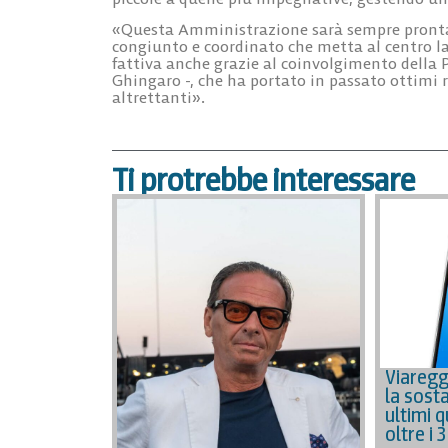
«Questa Amministrazione sarà sempre pronta a
congiunto e coordinato che metta al centro la
fattiva anche grazie al coinvolgimento della 
Ghingaro
-, che ha portato in passato ottimi 
altrettanti».
Ti protrebbe interessare
Viaregg
la sosta
ultimi q
oltre i 