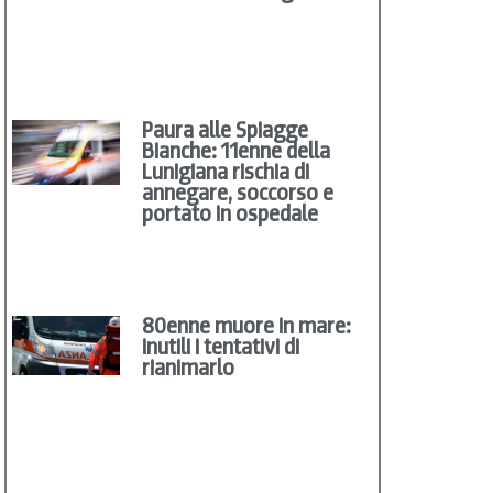
Paura alle Spiagge
Bianche: 11enne della
Lunigiana rischia di
annegare, soccorso e
portato in ospedale
80enne muore in mare:
inutili i tentativi di
rianimarlo