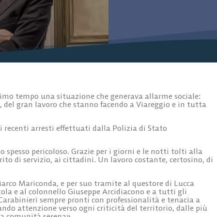
ssimo tempo una situazione che generava allarme sociale:
, del gran lavoro che stanno facendo a Viareggio e in tutta
 recenti arresti effettuati dalla Polizia di Stato
 spesso pericoloso. Grazie per i giorni e le notti tolti alla
rito di servizio, ai cittadini. Un lavoro costante, certosino, di
arco Mariconda, e per suo tramite al questore di Lucca
la e al colonnello Giuseppe Arcidiacono e a tutti gli
 Carabinieri sempre pronti con professionalità e tenacia a
ndo attenzione verso ogni criticità del territorio, dalle più
na comunità serena».