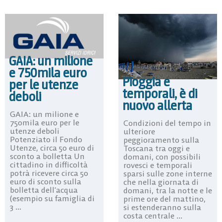
GAIA: un milione
e 750mila euro
Pioggia e
per le utenze
temporali, è di
deboli
nuovo allerta
GAIA: un milione e
750mila euro per le
Condizioni del tempo in
utenze deboli
ulteriore
Potenziato il Fondo
peggioramento sulla
Utenze, circa 50 euro di
Toscana tra oggi e
sconto a bolletta Un
domani, con possibili
cittadino in difficoltà
rovesci e temporali
potrà ricevere circa 50
sparsi sulle zone interne
euro di sconto sulla
che nella giornata di
bolletta dell’acqua
domani, tra la notte e le
(esempio su famiglia di
prime ore del mattino,
3 ...
si estenderanno sulla
costa centrale ...