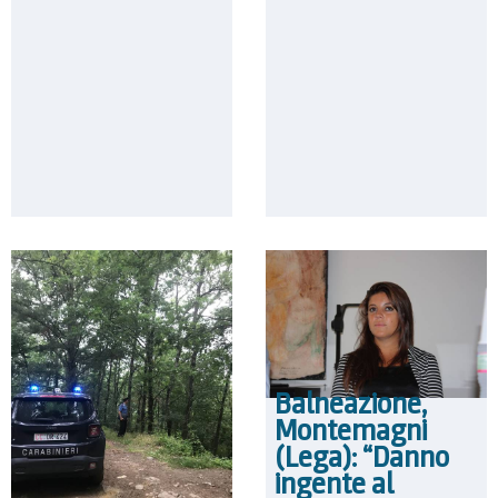
Balneazione,
Montemagni
(Lega): “Danno
ingente al