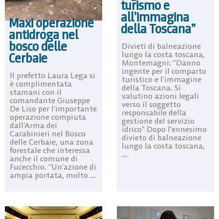
turismo e
all’immagina
Maxi operazione
della Toscana”
antidroga nel
bosco delle
Divieti di balneazione
lungo la costa toscana,
Cerbaie
Montemagni: “Danno
ingente per il comparto
Il prefetto Laura Lega si
turistico e l’immagine
è complimentata
della Toscana. Si
stamani con il
valutino azioni legali
comandante Giuseppe
verso il soggetto
De Liso per l’importante
responsabile della
operazione compiuta
gestione del servizio
dall’Arma dei
idrico” Dopo l’ennesimo
Carabinieri nel Bosco
divieto di balneazione
delle Cerbaie, una zona
lungo la costa toscana,
forestale che interessa
...
anche il comune di
Fucecchio. “Un’azione di
ampia portata, molto ...