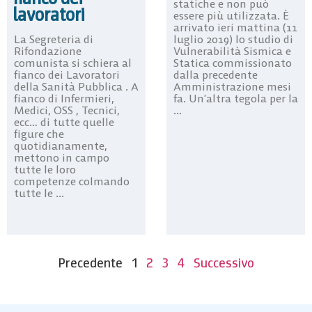
statiche e non può
lavoratori
essere più utilizzata. È
arrivato ieri mattina (11
luglio 2019) lo studio di
La Segreteria di
Vulnerabilità Sismica e
Rifondazione
Statica commissionato
comunista si schiera al
dalla precedente
fianco dei Lavoratori
Amministrazione mesi
della Sanità Pubblica . A
fa. Un’altra tegola per la
fianco di Infermieri,
...
Medici, OSS , Tecnici,
ecc… di tutte quelle
figure che
quotidianamente,
mettono in campo
tutte le loro
competenze colmando
tutte le ...
Precedente
1
2
3
4
Successivo