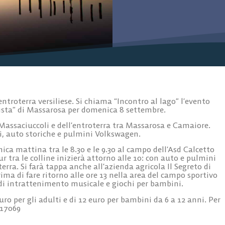
entroterra versiliese. Si chiama “Incontro al lago” l’evento
nista” di Massarosa per domenica 8 settembre.
 Massaciuccoli e dell’entroterra tra Massarosa e Camaiore.
ni, auto storiche e pulmini Volkswagen.
nica mattina tra le 8.30 e le 9.30 al campo dell’Asd Calcetto
ur tra le colline inizierà attorno alle 10: con auto e pulmini
erra. Si farà tappa anche all’azienda agricola Il Segreto di
ma di fare ritorno alle ore 13 nella area del campo sportivo
di intrattenimento musicale e giochi per bambini.
uro per gli adulti e di 12 euro per bambini da 6 a 12 anni. Per
717069