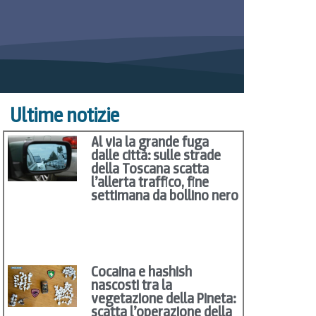
Ultime notizie
Al via la grande fuga
dalle città: sulle strade
della Toscana scatta
l’allerta traffico, fine
settimana da bollino nero
Cocaina e hashish
nascosti tra la
vegetazione della Pineta:
scatta l’operazione della