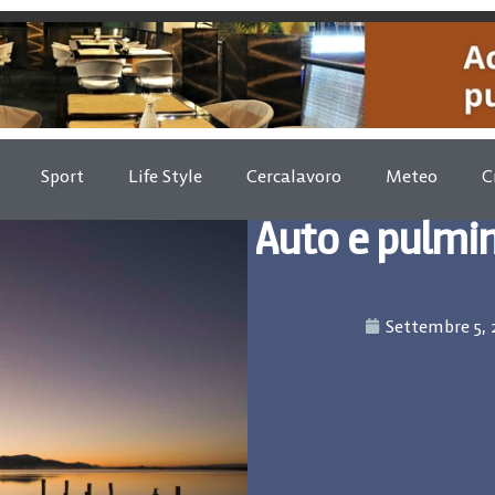
Sport
Life Style
Cercalavoro
Meteo
C
Auto e pulmin
Settembre 5, 