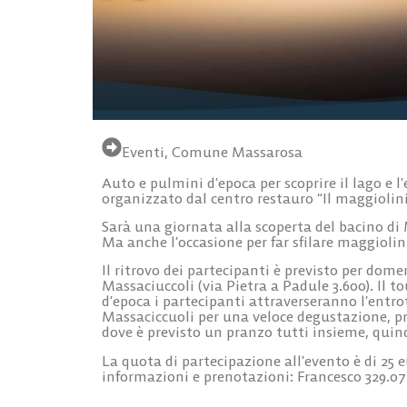
Eventi
,
Comune Massarosa
Auto e pulmini d’epoca per scoprire il lago e l’
organizzato dal centro restauro “Il maggioli
Sarà una giornata alla scoperta del bacino di
Ma anche l’occasione per far sfilare maggioli
Il ritrovo dei partecipanti è previsto per dome
Massaciuccoli (via Pietra a Padule 3.600). Il to
d’epoca i partecipanti attraverseranno l’entrot
Massaciccuoli per una veloce degustazione, pri
dove è previsto un pranzo tutti insieme, quin
La quota di partecipazione all’evento è di 25 e
informazioni e prenotazioni: Francesco 329.0