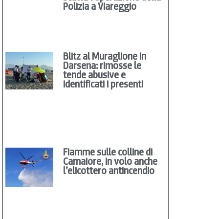
Polizia a Viareggio
Blitz al Muraglione in
Darsena: rimosse le
tende abusive e
identificati i presenti
Fiamme sulle colline di
Camaiore, in volo anche
l’elicottero antincendio