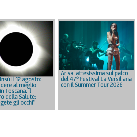
Arisa, attesissima sul palco
del 47° Festival La Versiliana
’insù il 12 agosto:
con il Summer Tour 2026
dere al meglio
 in Toscana. Il
o della Salute:
gete gli occhi”