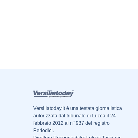
Versiliatoday.it è una testata giornalistica
autorizzata dal tribunale di Lucca il 24
febbraio 2012 al n° 937 del registro
Periodici.
Direttore Responsabile: Letizia Tassinari