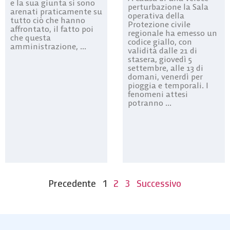
e la sua giunta si sono
perturbazione la Sala
arenati praticamente su
operativa della
tutto ciò che hanno
Protezione civile
affrontato, il fatto poi
regionale ha emesso un
che questa
codice giallo, con
amministrazione, ...
validità dalle 21 di
stasera, giovedì 5
settembre, alle 13 di
domani, venerdì per
pioggia e temporali. I
fenomeni attesi
potranno ...
Precedente
1
2
3
Successivo