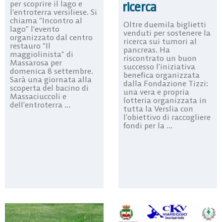
per scoprire il lago e
ricerca
l’entroterra versiliese. Si
chiama “Incontro al
Oltre duemila biglietti
lago” l’evento
venduti per sostenere la
organizzato dal centro
ricerca sui tumori al
restauro “Il
pancreas. Ha
maggiolinista” di
riscontrato un buon
Massarosa per
successo l’iniziativa
domenica 8 settembre.
benefica organizzata
Sarà una giornata alla
dalla Fondazione Tizzi:
scoperta del bacino di
una vera e propria
Massaciuccoli e
lotteria organizzata in
dell’entroterra ...
tutta la Verslia con
l’obiettivo di raccogliere
fondi per la ...