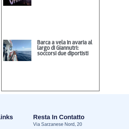
Barca a vela in avaria al
largo di Giannutri:
soccorsi due diportisti
Links
Resta In Contatto
Via Sarzanese Nord, 20