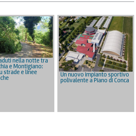
aduti nella notte tra
hia e Montigiano:
u strade e linee
Un nuovo impianto sportivo
iche
polivalente a Piano di Conca