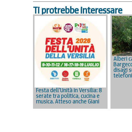
Ti protrebbe interessare
Alberi c
Bargecc
disagi s
telefon
Festa dell’Unità in Versilia: 8
serate tra politica, cucina e
musica. Atteso anche Giani