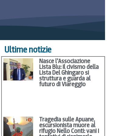
Ultime notizie
Nasce l’Associazione
Lista Blu: il civismo della
Lista Del Ghingaro si
struttura e guarda al
futuro di Viareggio
Tragedia sulle Apuane,
escursionista muore al
rifugio Nello Conti: vani i