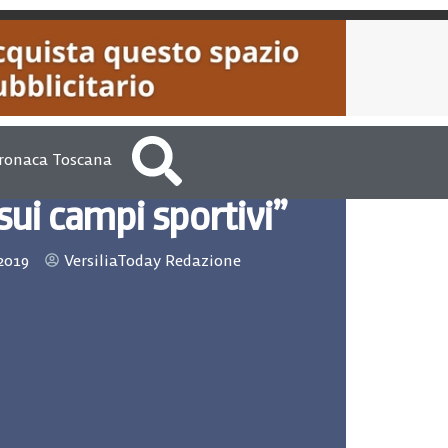
ronaca Toscana
sui campi sportivi”
2019
VersiliaToday Redazione