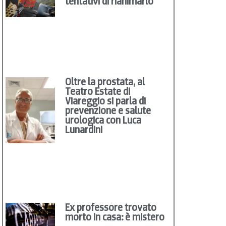
tentativi di rianimarlo
Oltre la prostata, al
Teatro Estate di
Viareggio si parla di
prevenzione e salute
urologica con Luca
Lunardini
Ex professore trovato
morto in casa: è mistero