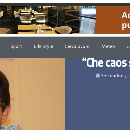
Sport
Life Style
Cercalavoro
Meteo
C
“Che caos 
Settembre 5, 